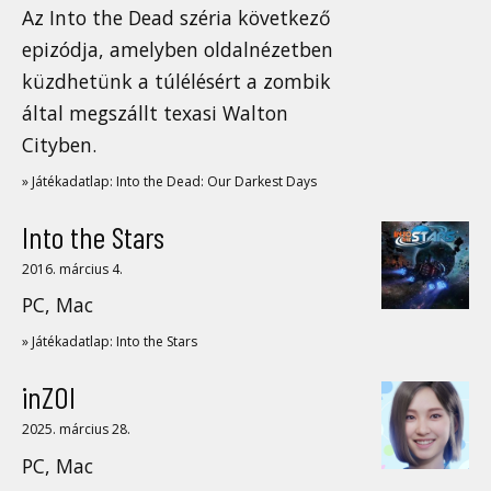
Az Into the Dead széria következő
epizódja, amelyben oldalnézetben
küzdhetünk a túlélésért a zombik
által megszállt texasi Walton
Cityben.
» Játékadatlap: Into the Dead: Our Darkest Days
Into the Stars
2016. március 4.
PC, Mac
» Játékadatlap: Into the Stars
inZOI
2025. március 28.
PC, Mac