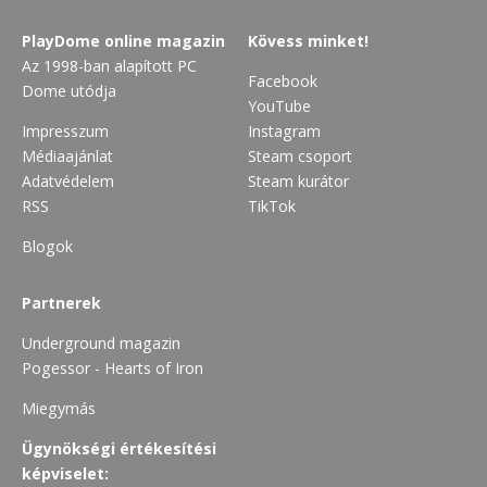
PlayDome online magazin
Kövess minket!
Az 1998-ban alapított PC
Facebook
Dome utódja
YouTube
Impresszum
Instagram
Médiaajánlat
Steam csoport
Adatvédelem
Steam kurátor
RSS
TikTok
Blogok
Partnerek
Underground magazin
Pogessor - Hearts of Iron
Miegymás
Ügynökségi értékesítési
képviselet: