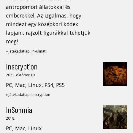
antropomorf állatokkal és
emberekkel. Az izgalmas, hogy
mindezt egy középkori kódex
lapjain, rajzolt figurákkal tehetjük
meg!
» Játékadatlap: Inkulinati
Inscryption
2021. október 19.
PC, Mac, Linux, PS4, PS5
» Játékadatlap: Inscryption
InSomnia
2018.
PC, Mac, Linux