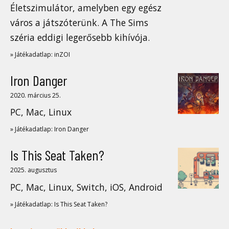
Életszimulátor, amelyben egy egész
város a játszóterünk. A The Sims
széria eddigi legerősebb kihívója.
» Játékadatlap: inZOI
Iron Danger
2020. március 25.
PC, Mac, Linux
» Játékadatlap: Iron Danger
Is This Seat Taken?
2025. augusztus
PC, Mac, Linux, Switch, iOS, Android
» Játékadatlap: Is This Seat Taken?