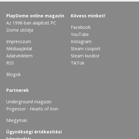
PlayDome online magazin
Kövess minket!
Az 1998-ban alapított PC
Facebook
Dome utódja
YouTube
Impresszum
Instagram
Médiaajánlat
Steam csoport
Adatvédelem
Steam kurátor
RSS
TikTok
Blogok
Partnerek
Underground magazin
Pogessor - Hearts of Iron
Miegymás
Ügynökségi értékesítési
képviselet: