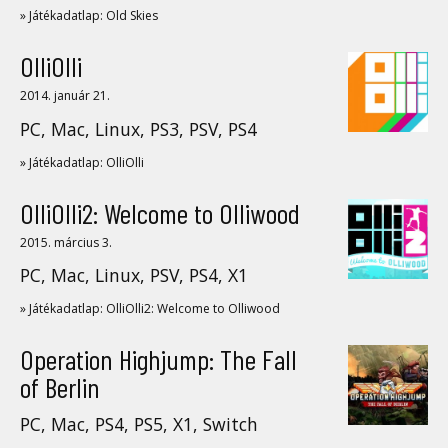
» Játékadatlap: Old Skies
OlliOlli
2014. január 21.
PC, Mac, Linux, PS3, PSV, PS4
» Játékadatlap: OlliOlli
OlliOlli2: Welcome to Olliwood
2015. március 3.
PC, Mac, Linux, PSV, PS4, X1
» Játékadatlap: OlliOlli2: Welcome to Olliwood
Operation Highjump: The Fall
of Berlin
PC, Mac, PS4, PS5, X1, Switch