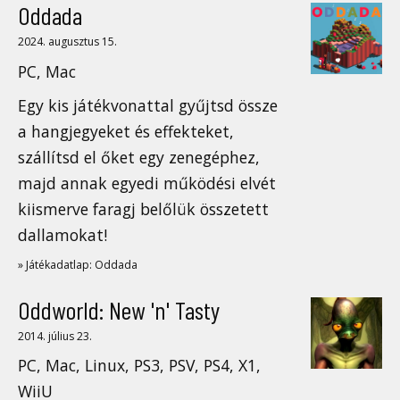
Oddada
2024. augusztus 15.
PC, Mac
Egy kis játékvonattal gyűjtsd össze
a hangjegyeket és effekteket,
szállítsd el őket egy zenegéphez,
majd annak egyedi működési elvét
kiismerve faragj belőlük összetett
dallamokat!
» Játékadatlap: Oddada
Oddworld: New 'n' Tasty
2014. július 23.
PC, Mac, Linux, PS3, PSV, PS4, X1,
WiiU