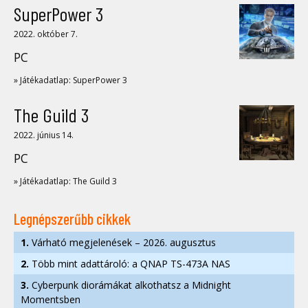
SuperPower 3
2022. október 7.
PC
» Játékadatlap: SuperPower 3
The Guild 3
2022. június 14.
PC
» Játékadatlap: The Guild 3
Legnépszerűbb cikkek
1.
Várható megjelenések – 2026. augusztus
2.
Több mint adattároló: a QNAP TS-473A NAS
3.
Cyberpunk diorámákat alkothatsz a Midnight
Momentsben