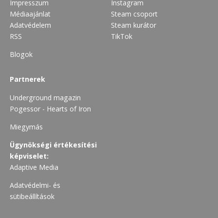
Impresszum
Instagram
Médiaajánlat
Steam csoport
Adatvédelem
Steam kurátor
RSS
TikTok
Blogok
Partnerek
Underground magazin
Pogessor - Hearts of Iron
Miegymás
Ügynökségi értékesítési
képviselet:
Adaptive Media
Adatvédelmi- és
sütibeállítások