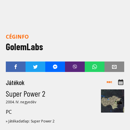
CÉGINFO
GolemLabs
Játékok
Super Power 2
2004. IV. negyedév
PC
» Játékadatlap: Super Power 2