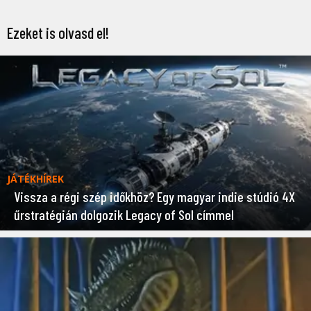
Ezeket is olvasd el!
JÁTÉKHÍREK
Vissza a régi szép időkhöz? Egy magyar indie stúdió 4X
űrstratégián dolgozik Legacy of Sol címmel