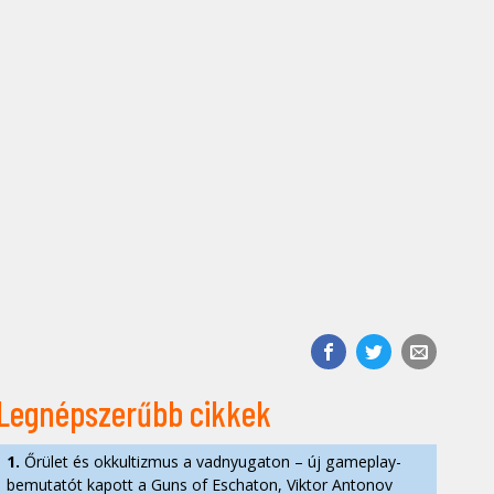
Legnépszerűbb cikkek
1.
Őrület és okkultizmus a vadnyugaton – új gameplay-
bemutatót kapott a Guns of Eschaton, Viktor Antonov