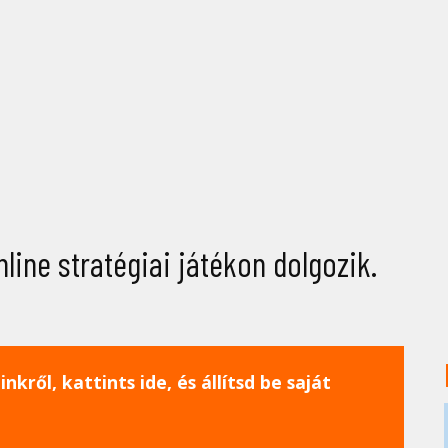
line stratégiai játékon dolgozik.
nkről, kattints ide, és állítsd be saját