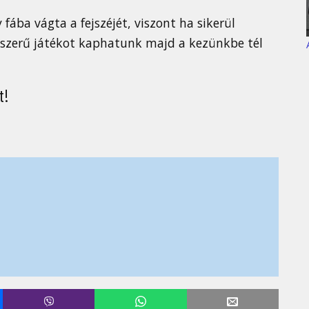
 fába vágta a fejszéjét, viszont ha sikerül
yszerű játékot kaphatunk majd a kezünkbe tél
t!