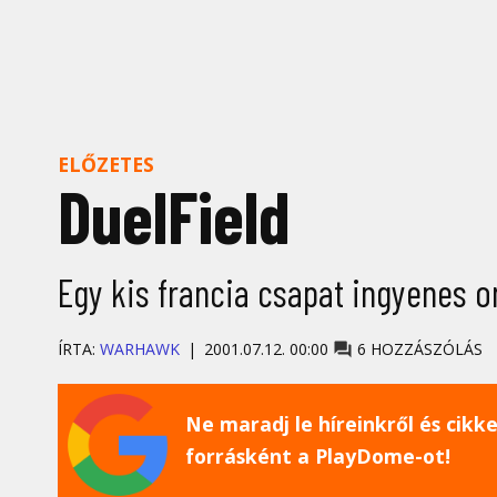
ELŐZETES
DuelField
Egy kis francia csapat ingyenes on
ÍRTA:
WARHAWK
2001.07.12. 00:00
6 HOZZÁSZÓLÁS
Ne maradj le híreinkről és cikkei
forrásként a PlayDome-ot!