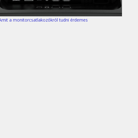
Amit a monitorcsatlakozókról tudni érdemes