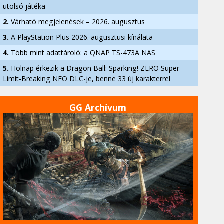
utolsó játéka
2.
Várható megjelenések – 2026. augusztus
3.
A PlayStation Plus 2026. augusztusi kínálata
4.
Több mint adattároló: a QNAP TS-473A NAS
5.
Holnap érkezik a Dragon Ball: Sparking! ZERO Super
Limit-Breaking NEO DLC-je, benne 33 új karakterrel
GG Archívum