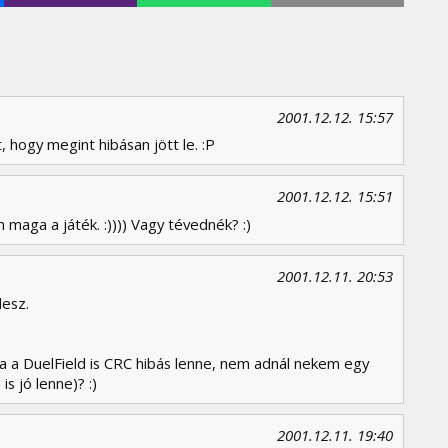
2001.12.12. 15:57
 hogy megint hibásan jött le. :P
2001.12.12. 15:51
aga a játék. :)))) Vagy tévednék? :)
2001.12.11. 20:53
esz.
a a DuelField is CRC hibás lenne, nem adnál nekem egy
s jó lenne)? :)
2001.12.11. 19:40