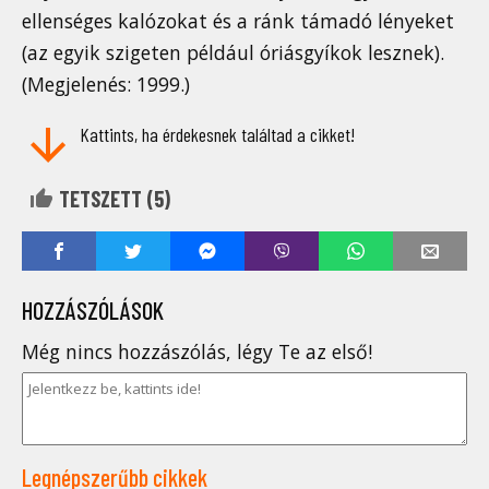
ellenséges kalózokat és a ránk támadó lényeket
(az egyik szigeten például óriásgyíkok lesznek).
(Megjelenés: 1999.)
Kattints, ha érdekesnek találtad a cikket!
TETSZETT (
5
)
HOZZÁSZÓLÁSOK
Még nincs hozzászólás, légy Te az első!
Legnépszerűbb cikkek