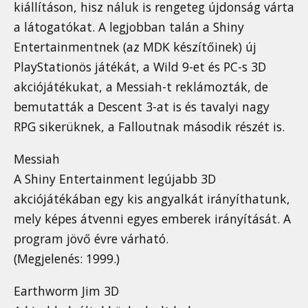
kiállításon, hisz náluk is rengeteg újdonság várta
a látogatókat. A legjobban talán a Shiny
Entertainmentnek (az MDK készítőinek) új
PlayStationös játékát, a Wild 9-et és PC-s 3D
akciójátékukat, a Messiah-t reklámozták, de
bemutatták a Descent 3-at is és tavalyi nagy
RPG sikerüknek, a Falloutnak második részét is.
Messiah
A Shiny Entertainment legújabb 3D
akciójátékában egy kis angyalkát irányíthatunk,
mely képes átvenni egyes emberek irányítását. A
program jövő évre várható.
(Megjelenés: 1999.)
Earthworm Jim 3D