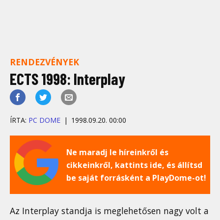
RENDEZVÉNYEK
ECTS 1998: Interplay
ÍRTA:
PC DOME
1998.09.20. 00:00
Ne maradj le híreinkről és
cikkeinkről, kattints ide, és állítsd
be saját forrásként a PlayDome-ot!
Az Interplay standja is meglehetősen nagy volt a