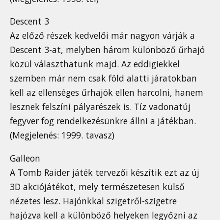
Descent 3
Az előző részek kedvelői már nagyon várják a
Descent 3-at, melyben három különböző űrhajó
közül választhatunk majd. Az eddigiekkel
szemben már nem csak föld alatti járatokban
kell az ellenséges űrhajók ellen harcolni, hanem
lesznek felszíni pályarészek is. Tíz vadonatúj
fegyver fog rendelkezésünkre állni a játékban.
(Megjelenés: 1999. tavasz)
Galleon
A Tomb Raider játék tervezői készítik ezt az új
3D akciójátékot, mely természetesen külső
nézetes lesz. Hajónkkal szigetről-szigetre
hajózva kell a különböző helyeken legyőzni az