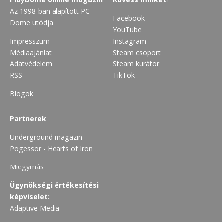
Az 1998-ban alapított PC
Facebook
Dome utódja
YouTube
Impresszum
Instagram
Médiaajánlat
Steam csoport
Adatvédelem
Steam kurátor
RSS
TikTok
Blogok
Partnerek
Underground magazin
Pogessor - Hearts of Iron
Miegymás
Ügynökségi értékesítési
képviselet:
Adaptive Media