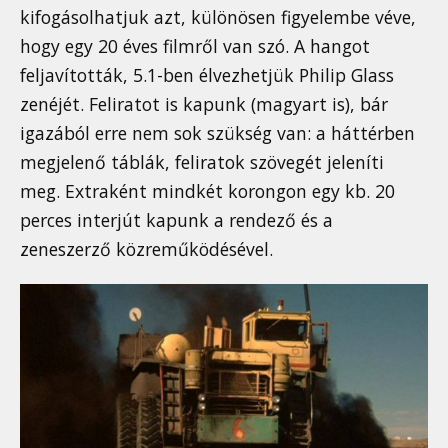
kifogásolhatjuk azt, különösen figyelembe véve,
hogy egy 20 éves filmről van szó. A hangot
feljavították, 5.1-ben élvezhetjük Philip Glass
zenéjét. Feliratot is kapunk (magyart is), bár
igazából erre nem sok szükség van: a háttérben
megjelenő táblák, feliratok szövegét jeleníti
meg. Extraként mindkét korongon egy kb. 20
perces interjút kapunk a rendező és a
zeneszerző közreműködésével.