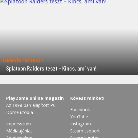
ISMERTETŐ/TESZT
Splatoon Raiders teszt – Kincs, ami van!
PlayDome online magazin
Kövess minket!
Az 1998-ban alapított PC
Facebook
Dome utódja
YouTube
Impresszum
Instagram
Médiaajánlat
Steam csoport
Adatvédelem
Steam kurátor