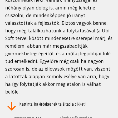
néhány olyan dolog is, amin még lehetne
csiszolni, de mindenképpen jó irányt
választottak a fejlesztők. Biztos vagyok benne,
hogy még találkozhatunk a folytatásával (a Ubi
Soft tervei között mindenesetre szerepel már), és
remélem, abban már megszabadítják
gyermekbetegségeitől, és a műfaj legjobbjai fölé
tud emelkedni. Egyelőre még csak ha nagyon
szorosan is, de az éllovasok mögött van, viszont
a látottak alapján komoly esélye van arra, hogy
ha így folytatják akkor még etalon is válhat
belőle.
Kattints, ha érdekesnek találtad a cikket!