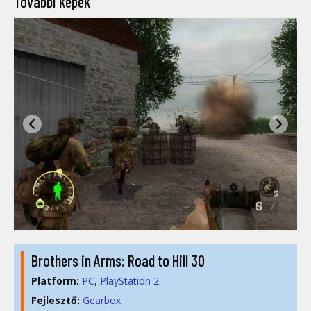
További képek
Brothers in Arms: Road to Hill 30
Platform:
PC
PlayStation 2
Fejlesztő:
Gearbox