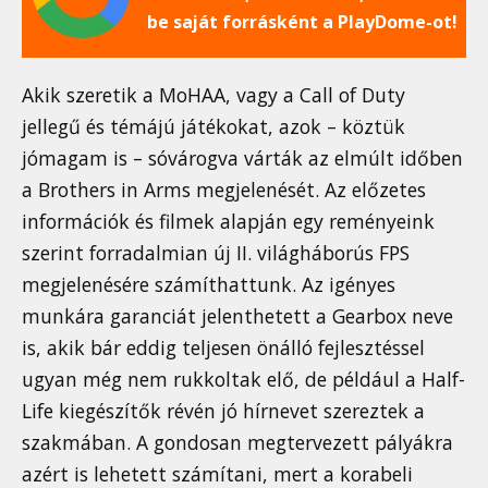
be saját forrásként a PlayDome-ot!
Akik szeretik a MoHAA, vagy a Call of Duty
jellegű és témájú játékokat, azok – köztük
jómagam is – sóvárogva várták az elmúlt időben
a Brothers in Arms megjelenését. Az előzetes
információk és filmek alapján egy reményeink
szerint forradalmian új II. világháborús FPS
megjelenésére számíthattunk. Az igényes
munkára garanciát jelenthetett a Gearbox neve
is, akik bár eddig teljesen önálló fejlesztéssel
ugyan még nem rukkoltak elő, de például a Half-
Life kiegészítők révén jó hírnevet szereztek a
szakmában. A gondosan megtervezett pályákra
azért is lehetett számítani, mert a korabeli