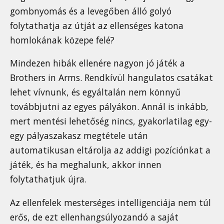
gombnyomás és a levegőben álló golyó
folytathatja az útját az ellenséges katona
homlokának közepe felé?
Mindezen hibák ellenére nagyon jó játék a
Brothers in Arms. Rendkívül hangulatos csatákat
lehet vívnunk, és egyáltalán nem könnyű
továbbjutni az egyes pályákon. Annál is inkább,
mert mentési lehetőség nincs, gyakorlatilag egy-
egy pályaszakasz megtétele után
automatikusan eltárolja az addigi pozíciónkat a
játék, és ha meghalunk, akkor innen
folytathatjuk újra.
Az ellenfelek mesterséges intelligenciája nem túl
erős, de ezt ellenhangsúlyozandó a saját