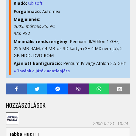
Kiadó:
Ubisoft
Forgalmazó:
Automex
Megjelenés:
2005. március 25.
PC
n/a:
PS2
Minimális rendszerigény:
Pentium III/Athlon 1 GHz,
256 MB RAM, 64 MB-os 3D kártya (GF 4 MX nem jó), 5
GB HDD, DVD-ROM
Ajánlott konfiguráció:
Pentium IV vagy Athlon 2,5 GHz
» Tovább a játék adatlapjára
HOZZÁSZÓLÁSOK
2006.04.21. 10:44
Jabba Hut
[1]