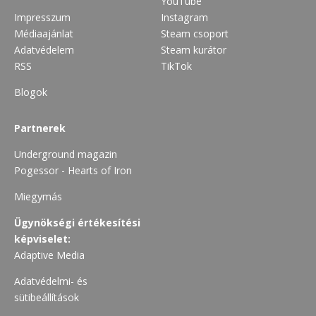
YouTube
Impresszum
Instagram
Médiaajánlat
Steam csoport
Adatvédelem
Steam kurátor
RSS
TikTok
Blogok
Partnerek
Underground magazin
Pogessor - Hearts of Iron
Miegymás
Ügynökségi értékesítési
képviselet:
Adaptive Media
Adatvédelmi- és
sütibeállítások