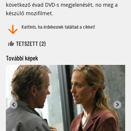
következő évad DVD-s megjelenését, no meg a
készülő mozifilmet.
Kattints, ha érdekesnek találtad a cikket!
TETSZETT (
2
)
További képek