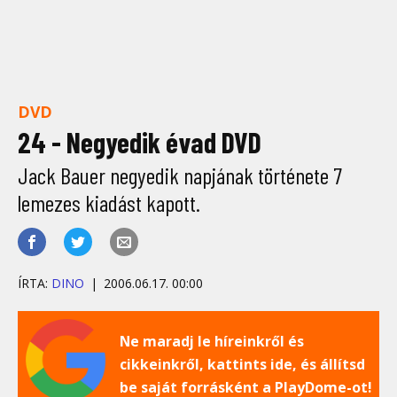
DVD
24 - Negyedik évad DVD
Jack Bauer negyedik napjának története 7
lemezes kiadást kapott.
ÍRTA:
DINO
2006.06.17. 00:00
Ne maradj le híreinkről és
cikkeinkről, kattints ide, és állítsd
be saját forrásként a PlayDome-ot!