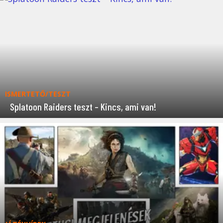
ISMERTETŐ/TESZT
Splatoon Raiders teszt – Kincs, ami van!