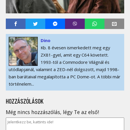
Dino
Kb. 8 évesen ismerkedett meg egy
ZX81-gyel, amit egy C64 követett.
1993-tól a Commodore Világnál és
utódlapjainál, valamint a ZED-nél dolgozott, majd 1998-
ban barátaival megalapította a PC Dome-ot. A többi már
történelem...
HOZZÁSZÓLÁSOK
Még nincs hozzászólás, légy Te az első!