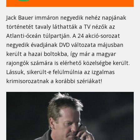
Jack Bauer immáron negyedik nehéz napjának
történetét tavaly láthatták a TV nézők az
Atlanti-óceán túlpartján. A 24 akció-sorozat
negyedik évadjának DVD változata májusban
került a hazai boltokba, így már a magyar
rajongók számára is elérhető közelségbe került.
Lássuk, sikerült-e felülmúlnia az izgalmas
krimisorozatnak a korábbi szériákat!