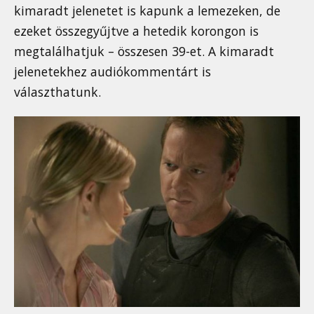
kimaradt jelenetet is kapunk a lemezeken, de
ezeket összegyűjtve a hetedik korongon is
megtalálhatjuk – összesen 39-et. A kimaradt
jelenetekhez audiókommentárt is
választhatunk.