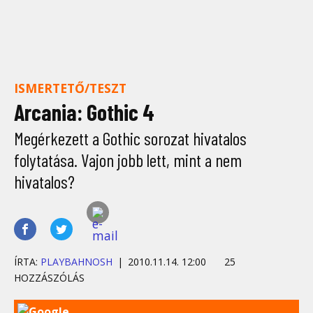
ISMERTETŐ/TESZT
Arcania: Gothic 4
Megérkezett a Gothic sorozat hivatalos
folytatása. Vajon jobb lett, mint a nem
hivatalos?
ÍRTA:
PLAYBAHNOSH
2010.11.14. 12:00
25
HOZZÁSZÓLÁS