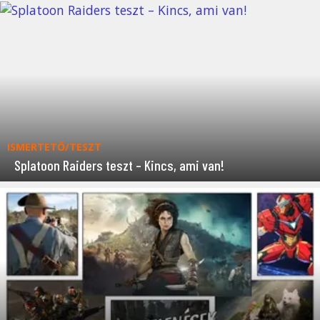
ISMERTETŐ/TESZT
Splatoon Raiders teszt – Kincs, ami van!