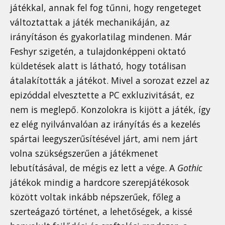
játékkal, annak fel fog tűnni, hogy rengeteget
változtattak a játék mechanikáján, az
irányításon és gyakorlatilag mindenen. Már
Feshyr szigetén, a tulajdonképpeni oktató
küldetések alatt is látható, hogy totálisan
átalakították a játékot. Mivel a sorozat ezzel az
epizóddal elvesztette a PC exkluzivitását, ez
nem is meglepő. Konzolokra is kijött a játék, így
ez elég nyilvánvalóan az irányítás és a kezelés
spártai leegyszerűsítésével járt, ami nem járt
volna szükségszerűen a játékmenet
lebutításával, de mégis ez lett a vége. A
Gothic
játékok mindig a hardcore szerepjátékosok
között voltak inkább népszerűek, főleg a
szerteágazó történet, a lehetőségek, a kissé