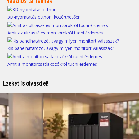
Hasznos tartalmak
3D-nyomtatás otthon, közérthetően
Amit az ultraszéles monitorokról tudni érdemes
Kis panelhatározó, avagy milyen monitort válasszak?
Amit a monitorcsatlakozókról tudni érdemes
Ezeket is olvasd el!