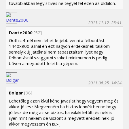
továbbiakban légy szíves ne tegyél fel ezen az oldalon.
2011.11.12. 23:41
Dante2000
[52]
Gothic 4-nél nem lehet lejjebb venni a felbontást
1440x900-asnál én ezt nagyon érdekesnek találom
semelyik új játéknál nem tapasztaltam ilyet nagy
felbontásnál szaggatni szokot minimumon is pedig
bőven a megadott feletti a gépem.
2011.06.25. 14:24
Bolgar
[98]
Lehetőleg azon kívül kéne javaslat hogy vegyem meg és
akkor jó lesz.Megvenném ha biztos lennék benne hogy
jó lesz de még az se biztos, ha valaki letölti és neki is
ilyen mint nekem de viszont a megvett eredeti neki jó
akkor megveszem én is.:-(