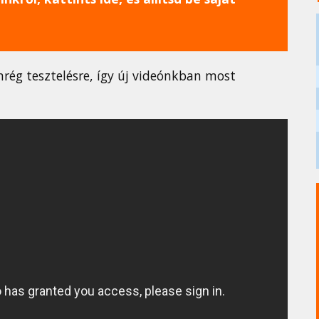
ég tesztelésre, így új videónkban most