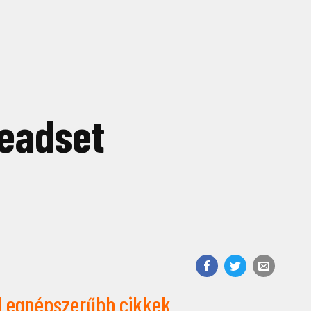
Headset
Legnépszerűbb cikkek