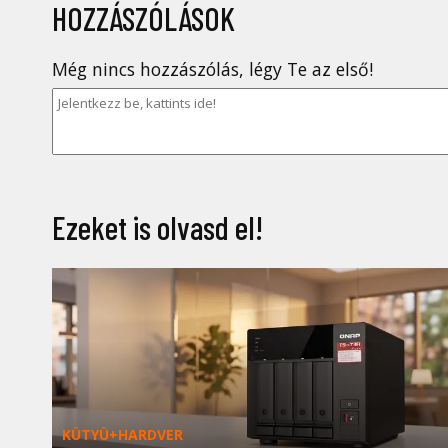
HOZZÁSZÓLÁSOK
Még nincs hozzászólás, légy Te az első!
Ezeket is olvasd el!
KÜTYÜ+HARDVER