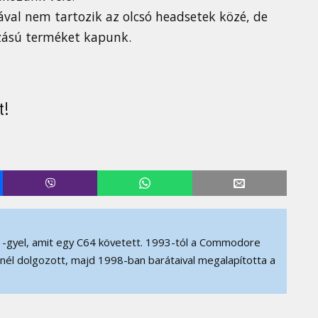
rával nem tartozik az olcsó headsetek közé, de
gzású terméket kapunk.
t!
-gyel, amit egy C64 követett. 1993-tól a Commodore
D-nél dolgozott, majd 1998-ban barátaival megalapította a