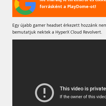
forrásként a PlayDome-ot!
Egy újabb gamer headset érkezett hozzánk nemr
bemutatjuk nektek a HyperX Cloud Revolvert.