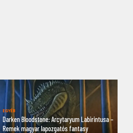
EGYÉB
Darken Bloodstone: Arcytaryum Labirintusa –
Remek magyar lapozgatós fantasy