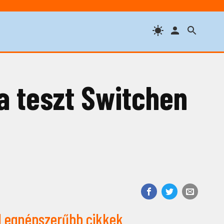
a teszt Switchen
Legnépszerűbb cikkek