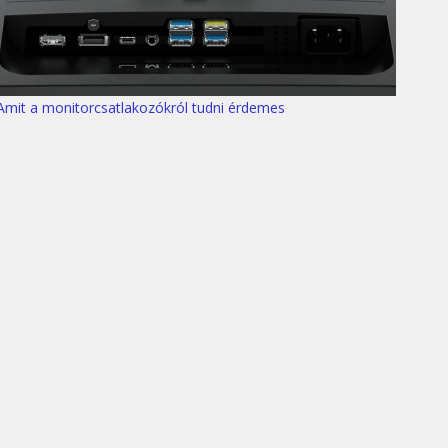
Amit a monitorcsatlakozókról tudni érdemes