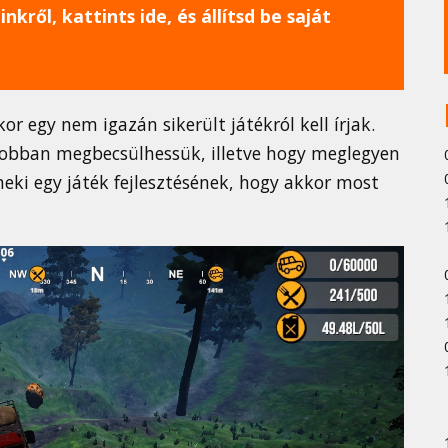
nkről, kattints ide, és állítsd be saját
 egy nem igazán sikerült játékról kell írjak.
g jobban megbecsülhessük, illetve hogy meglegyen
eki egy játék fejlesztésének, hogy akkor most