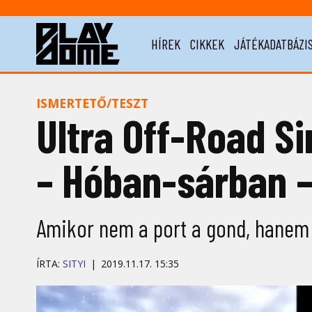
HÍREK
CIKKEK
JÁTÉKADATBÁZI
ISMERTETŐ/TESZT
Ultra Off-Road S
– Hóban-sárban –
Amikor nem a port a gond, hanem a
ÍRTA:
SITYI
2019.11.17. 15:35