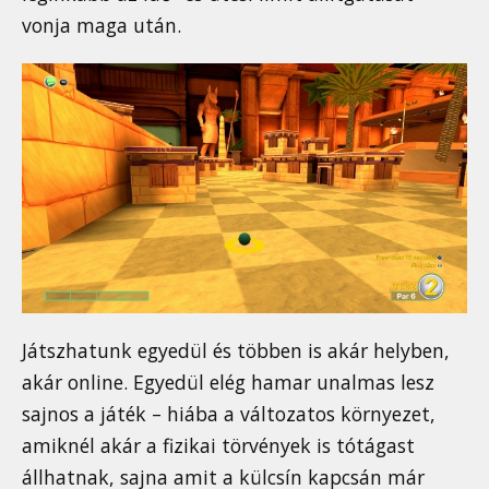
vonja maga után.
Játszhatunk egyedül és többen is akár helyben,
akár online. Egyedül elég hamar unalmas lesz
sajnos a játék – hiába a változatos környezet,
amiknél akár a fizikai törvények is tótágast
állhatnak, sajna amit a külcsín kapcsán már