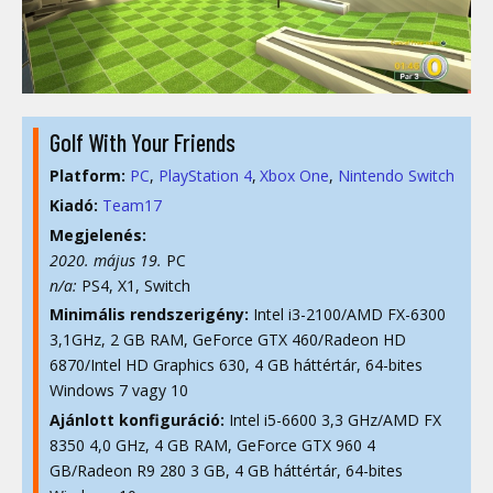
Golf With Your Friends
Platform:
PC
PlayStation 4
Xbox One
Nintendo Switch
Kiadó:
Team17
Megjelenés:
2020. május 19.
PC
n/a:
PS4, X1, Switch
Minimális rendszerigény:
Intel i3-2100/AMD FX-6300
3,1GHz, 2 GB RAM, GeForce GTX 460/Radeon HD
6870/Intel HD Graphics 630, 4 GB háttértár, 64-bites
Windows 7 vagy 10
Ajánlott konfiguráció:
Intel i5-6600 3,3 GHz/AMD FX
8350 4,0 GHz, 4 GB RAM, GeForce GTX 960 4
GB/Radeon R9 280 3 GB, 4 GB háttértár, 64-bites