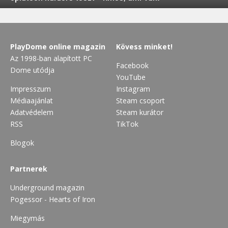
PlayDome online magazin
Kövess minket!
Az 1998-ban alapított PC
Facebook
Dome utódja
YouTube
Impresszum
Instagram
Médiaajánlat
Steam csoport
Adatvédelem
Steam kurátor
RSS
TikTok
Blogok
Partnerek
Underground magazin
Pogessor - Hearts of Iron
Miegymás