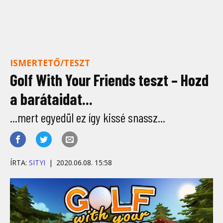
ISMERTETŐ/TESZT
Golf With Your Friends teszt – Hozd
a barátaidat...
...mert egyedül ez így kissé snassz...
ÍRTA:
SITYI
2020.06.08. 15:58