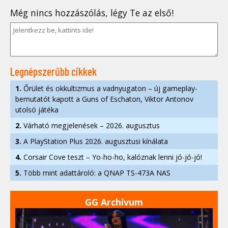
Még nincs hozzászólás, légy Te az első!
Legnépszerűbb cikkek
1.
Őrület és okkultizmus a vadnyugaton – új gameplay-
bemutatót kapott a Guns of Eschaton, Viktor Antonov
utolsó játéka
2.
Várható megjelenések – 2026. augusztus
3.
A PlayStation Plus 2026. augusztusi kínálata
4.
Corsair Cove teszt – Yo-ho-ho, kalóznak lenni jó-jó-jó!
5.
Több mint adattároló: a QNAP TS-473A NAS
GG Archívum