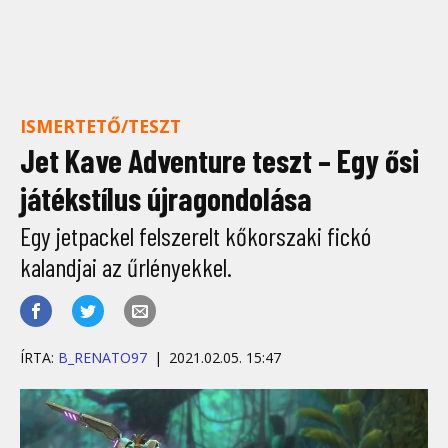
ISMERTETŐ/TESZT
Jet Kave Adventure teszt – Egy ősi
játékstílus újragondolása
Egy jetpackel felszerelt kőkorszaki fickó
kalandjai az űrlényekkel.
ÍRTA:
B_RENATO97
2021.02.05. 15:47