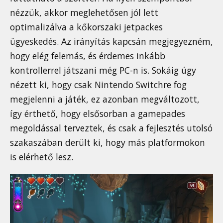
nézzük, akkor meglehetősen jól lett
optimalizálva a kőkorszaki jetpackes
ügyeskedés. Az irányítás kapcsán megjegyezném,
hogy elég felemás, és érdemes inkább
kontrollerrel játszani még PC-n is. Sokáig úgy
nézett ki, hogy csak Nintendo Switchre fog
megjelenni a játék, ez azonban megváltozott,
így érthető, hogy elsősorban a gamepades
megoldással terveztek, és csak a fejlesztés utolsó
szakaszában derült ki, hogy más platformokon
is elérhető lesz.