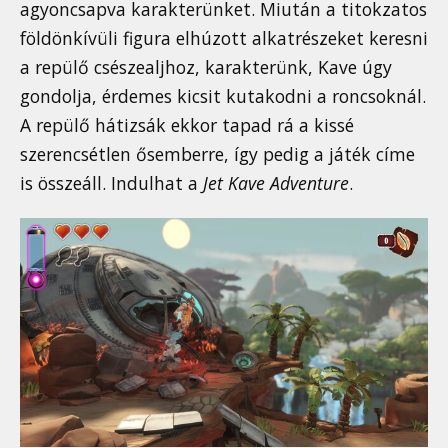
agyoncsapva karakterünket. Miután a titokzatos
földönkívüli figura elhúzott alkatrészeket keresni
a repülő csészealjhoz, karakterünk, Kave úgy
gondolja, érdemes kicsit kutakodni a roncsoknál.
A repülő hátizsák ekkor tapad rá a kissé
szerencsétlen ősemberre, így pedig a játék címe
is összeáll. Indulhat a
Jet Kave Adventure
.