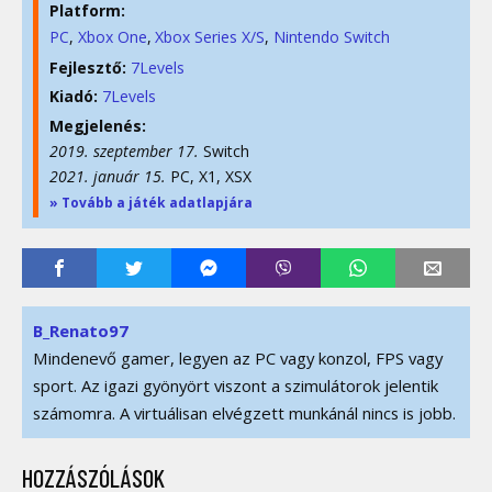
Platform:
PC
Xbox One
Xbox Series X/S
Nintendo Switch
Fejlesztő:
7Levels
Kiadó:
7Levels
Megjelenés:
2019. szeptember 17.
Switch
2021. január 15.
PC, X1, XSX
» Tovább a játék adatlapjára
B_Renato97
Mindenevő gamer, legyen az PC vagy konzol, FPS vagy
sport. Az igazi gyönyört viszont a szimulátorok jelentik
számomra. A virtuálisan elvégzett munkánál nincs is jobb.
HOZZÁSZÓLÁSOK