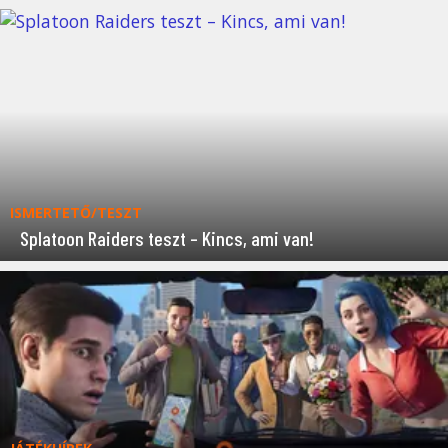
ISMERTETŐ/TESZT
Splatoon Raiders teszt – Kincs, ami van!