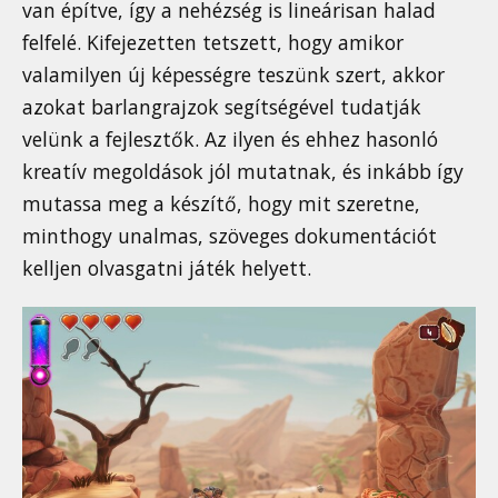
van építve, így a nehézség is lineárisan halad
felfelé. Kifejezetten tetszett, hogy amikor
valamilyen új képességre teszünk szert, akkor
azokat barlangrajzok segítségével tudatják
velünk a fejlesztők. Az ilyen és ehhez hasonló
kreatív megoldások jól mutatnak, és inkább így
mutassa meg a készítő, hogy mit szeretne,
minthogy unalmas, szöveges dokumentációt
kelljen olvasgatni játék helyett.