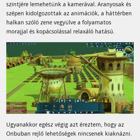
szintjére lemehetünk a kamerával. Aranyosak és
szépen kidolgozottak az animációk, a háttérben
halkan szóló zene vegyülve a folyamatos
morajjal és kopácsolással relaxáló hatású.
Ugyanakkor egész végig azt éreztem, hogy az
Onbuban rejlő lehetőségek nincsenek kiaknázni.