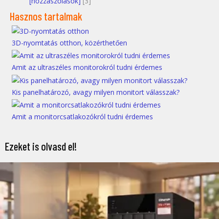
[hozzászólások]
[3]
Hasznos tartalmak
3D-nyomtatás otthon, közérthetően
Amit az ultraszéles monitorokról tudni érdemes
Kis panelhatározó, avagy milyen monitort válasszak?
Amit a monitorcsatlakozókról tudni érdemes
Ezeket is olvasd el!