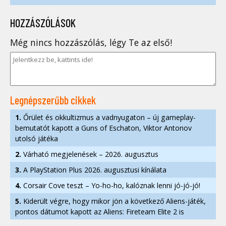
HOZZÁSZÓLÁSOK
Még nincs hozzászólás, légy Te az első!
Legnépszerűbb cikkek
1.
Őrület és okkultizmus a vadnyugaton – új gameplay-
bemutatót kapott a Guns of Eschaton, Viktor Antonov
utolsó játéka
2.
Várható megjelenések – 2026. augusztus
3.
A PlayStation Plus 2026. augusztusi kínálata
4.
Corsair Cove teszt – Yo-ho-ho, kalóznak lenni jó-jó-jó!
5.
Kiderült végre, hogy mikor jön a következő Aliens-játék,
pontos dátumot kapott az Aliens: Fireteam Elite 2 is