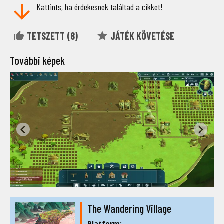
Kattints, ha érdekesnek találtad a cikket!
TETSZETT (
8
)
JÁTÉK KÖVETÉSE
További képek
The Wandering Village
Platform: