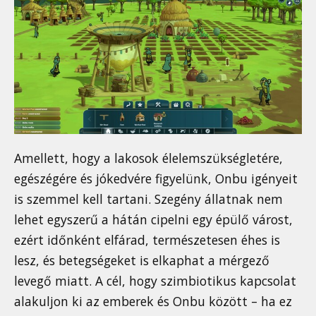
Amellett, hogy a lakosok élelemszükségletére,
egészégére és jókedvére figyelünk, Onbu igényeit
is szemmel kell tartani. Szegény állatnak nem
lehet egyszerű a hátán cipelni egy épülő várost,
ezért időnként elfárad, természetesen éhes is
lesz, és betegségeket is elkaphat a mérgező
levegő miatt. A cél, hogy szimbiotikus kapcsolat
alakuljon ki az emberek és Onbu között – ha ez