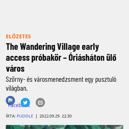
ELŐZETES
The Wandering Village early
access próbakör – Óriásháton ülő
város
Szörny- és városmenedzsment egy pusztuló
világban.
ÍRTA:
PUDDLE
2022.09.29. 22:30