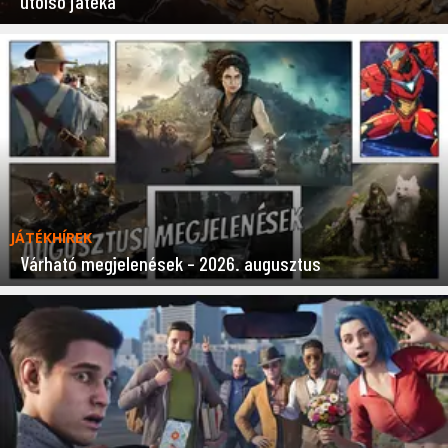
utolsó játéka
JÁTÉKHÍREK
Várható megjelenések – 2026. augusztus