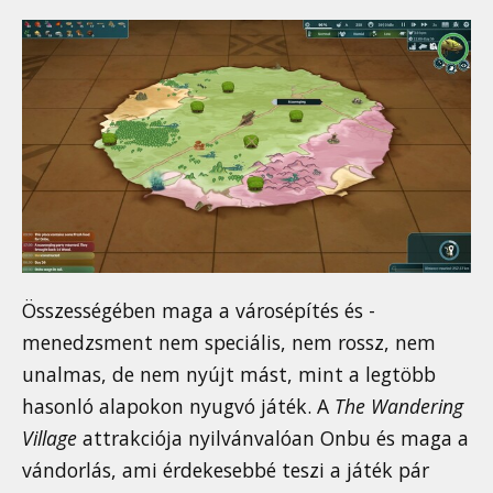
Összességében maga a városépítés és -
menedzsment nem speciális, nem rossz, nem
unalmas, de nem nyújt mást, mint a legtöbb
hasonló alapokon nyugvó játék. A
The Wandering
Village
attrakciója nyilvánvalóan Onbu és maga a
vándorlás, ami érdekesebbé teszi a játék pár