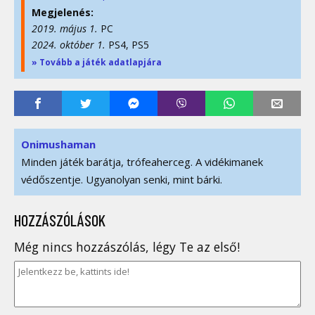
Megjelenés:
2019. május 1.
PC
2024. október 1.
PS4, PS5
» Tovább a játék adatlapjára
Onimushaman
Minden játék barátja, trófeaherceg. A vidékimanek
védőszentje. Ugyanolyan senki, mint bárki.
HOZZÁSZÓLÁSOK
Még nincs hozzászólás, légy Te az első!