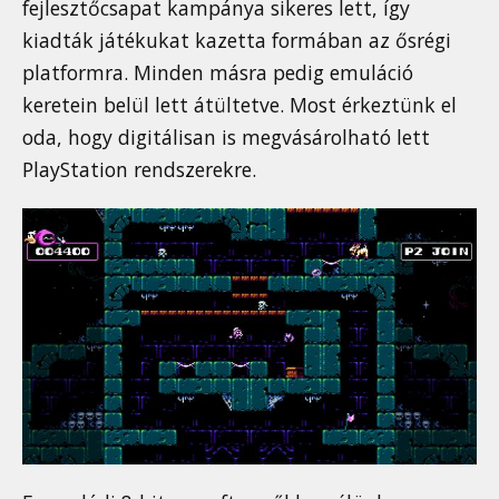
fejlesztőcsapat kampánya sikeres lett, így
kiadták játékukat kazetta formában az ősrégi
platformra. Minden másra pedig emuláció
keretein belül lett átültetve. Most érkeztünk el
oda, hogy digitálisan is megvásárolható lett
PlayStation rendszerekre.