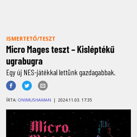
ISMERTETŐ/TESZT
Micro Mages teszt – Kisléptékű
ugrabugra
Egy új NES-játékkal lettünk gazdagabbak.
ÍRTA:
ONIMUSHAMAN
2024.11.03. 17:35