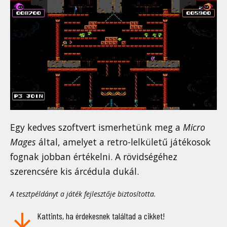
Egy kedves szoftvert ismerhetünk meg a
Micro
Mages
által, amelyet a retro-lelkületű játékosok
fognak jobban értékelni. A rövidségéhez
szerencsére kis árcédula dukál.
A tesztpéldányt a játék fejlesztője biztosította.
Kattints, ha érdekesnek találtad a cikket!