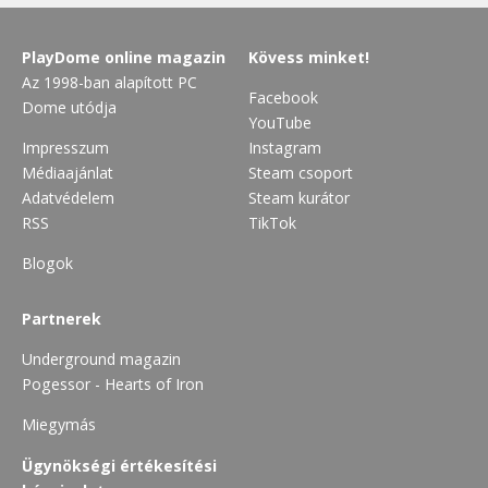
PlayDome online magazin
Kövess minket!
Az 1998-ban alapított PC
Facebook
Dome utódja
YouTube
Impresszum
Instagram
Médiaajánlat
Steam csoport
Adatvédelem
Steam kurátor
RSS
TikTok
Blogok
Partnerek
Underground magazin
Pogessor - Hearts of Iron
Miegymás
Ügynökségi értékesítési