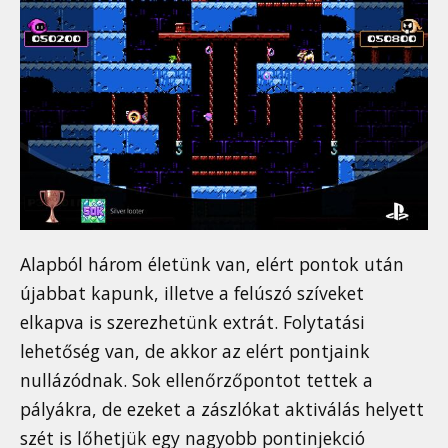
Alapból három életünk van, elért pontok után
újabbat kapunk, illetve a felúszó szíveket
elkapva is szerezhetünk extrát. Folytatási
lehetőség van, de akkor az elért pontjaink
nullázódnak. Sok ellenőrzőpontot tettek a
pályákra, de ezeket a zászlókat aktiválás helyett
szét is lőhetjük egy nagyobb pontinjekció