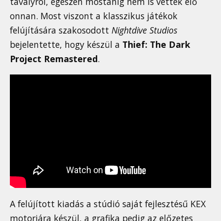
tavalyról, egészen mostanig nem is vették elő
onnan. Most viszont a klasszikus játékok
felújítására szakosodott
Nightdive Studios
bejelentette, hogy készül a
Thief: The Dark
Project Remastered
.
A felújított kiadás a stúdió saját fejlesztésű KEX
motorjára készül, a grafika pedig az előzetes