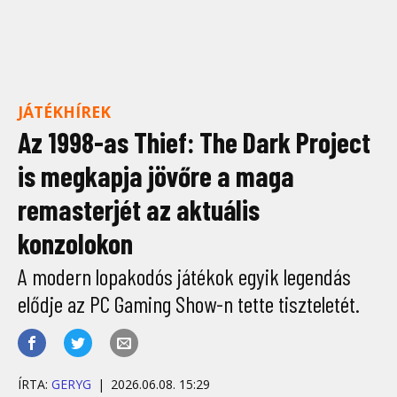
JÁTÉKHÍREK
Az 1998-as Thief: The Dark Project
is megkapja jövőre a maga
remasterjét az aktuális
konzolokon
A modern lopakodós játékok egyik legendás
elődje az PC Gaming Show-n tette tiszteletét.
ÍRTA:
GERYG
2026.06.08. 15:29