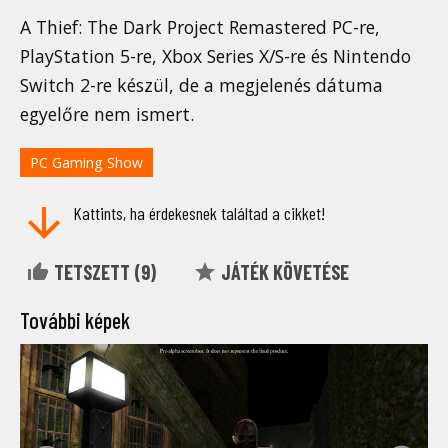
A Thief: The Dark Project Remastered PC-re,
PlayStation 5-re, Xbox Series X/S-re és Nintendo
Switch 2-re készül, de a megjelenés dátuma
egyelőre nem ismert.
PC Gaming Show
Kattints, ha érdekesnek találtad a cikket!
TETSZETT (
9
)
JÁTÉK KÖVETÉSE
További képek