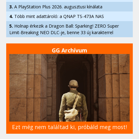
3.
A PlayStation Plus 2026. augusztusi kínálata
4.
Több mint adattároló: a QNAP TS-473A NAS
5.
Holnap érkezik a Dragon Ball: Sparking! ZERO Super
Limit-Breaking NEO DLC-je, benne 33 új karakterrel
GG Archívum
Ezt még nem találtad ki, próbáld meg most!