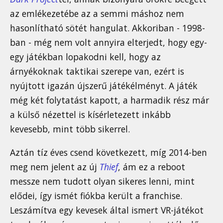
az emlékezetébe az a semmi máshoz nem
hasonlítható sötét hangulat. Akkoriban - 1998-
ban - még nem volt annyira elterjedt, hogy egy-
egy játékban lopakodni kell, hogy az
árnyékoknak taktikai szerepe van, ezért is
nyújtott igazán újszerű játékélményt. A játék
még két folytatást kapott, a harmadik rész már
a külső nézettel is kísérletezett inkább
kevesebb, mint több sikerrel.
Aztán tíz éves csend következett, míg 2014-ben
meg nem jelent az új
Thief
, ám ez a reboot
messze nem tudott olyan sikeres lenni, mint
elődei, így ismét fiókba került a franchise.
Leszámítva egy kevesek által ismert VR-játékot