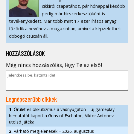
cikkírói csapatához, pár hónappal később
pedig már hírszerkesztőként is
tevékenykedett. Már több mint 17 ezer írásos anyag
fűződik a nevéhez a magazinban, amivel a képzeletbeli
dobogó csúcsán áll.
HOZZÁSZÓLÁSOK
Még nincs hozzászólás, légy Te az első!
Legnépszerűbb cikkek
1.
Őrület és okkultizmus a vadnyugaton – új gameplay-
bemutatót kapott a Guns of Eschaton, Viktor Antonov
utolsó játéka
2.
Várható megjelenések – 2026. augusztus