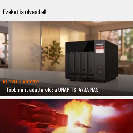
Ezeket is olvasd el!
KÜTYÜ+HARDVER
Több mint adattároló: a QNAP TS-473A NAS