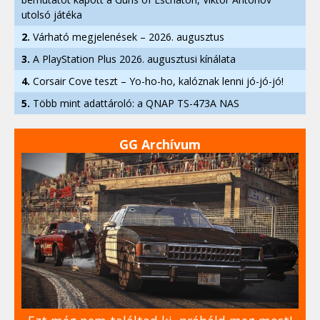
utolsó játéka
2.
Várható megjelenések – 2026. augusztus
3.
A PlayStation Plus 2026. augusztusi kínálata
4.
Corsair Cove teszt – Yo-ho-ho, kalóznak lenni jó-jó-jó!
5.
Több mint adattároló: a QNAP TS-473A NAS
GG Archívum