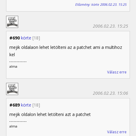
Előzmény: körte 2006.02.23. 15:25
2006.02.23. 15:25
#690
körte
[18]
mejik oldalaon lehet letölteni az a patchet ami a multihoz
kel
alma
Válasz erre
2006.02.23. 15:06
#689
körte
[18]
mejik oldalon lehet letölteni azt a patchet
alma
Válasz erre