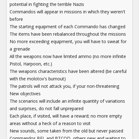
potential in fighting the terrible Nazis
Commandos will appear in missions in which they weren't
before
The starting equipment of each Commando has changed
The items have been rebalanced throughout the missions
No more exceeding equipment, you will have to sweat for
a grenade
All the weapons now have limited ammo (no more infinite
Pistol, Harpoon, etc.)
The weapons characteristics have been altered (be careful
with the molotov's burnout)
The patrols will not attack you, if your non-threatening
New objectives
The scenarios will include an infinite quantity of variations
and surprises, do not fall unprepared
Each place, if visited, will have a reward; no more empty
areas without a heck of a reason to visit
New sounds, some taken from the old but never passed
Commandos BEL and BTCOD, others new and waiting to