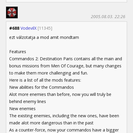
2005.08.03. 22:26
#688
VodevilX
[11345]
ezt válzotatja a mod amit mondtam
Features
Commandos 2: Destination Paris contains all the main and
bonus missions from Men Of Courage, but many changes
to make them more challenging and fun.
Here is a list of all the mods features:
New abilities for the Commandos
Alot more enemies than before, now you will truly be
behind enemy lines
New enemies
The existing enemies, including the new ones, have been
made alot more dangerous than in the past
As a counter-force, now your commandos have a bigger