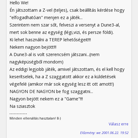
Hello We!
Én játszottam a Z-vel (teljes), csak beállítás kérdése hogy
"elfogadhatóan" menjen ez a játék...
Szerintem nem szar sőt, felveszi a versenyt a Dune3-al,
mert sok benne az egység (légi,vizi, és persze földi).
Ki lehet használni a TEREP lehetőségeit!!!
Nekem nagyon bejött!!!
A Dune3-al is volt szerencsém játszani...(nem
nagyképüségből mondom)
Az eddigi legjobb játék, amivel játszottam, és el kell hogy
keserítselek, ha a Z szaggatott akkor ez a küldetések
végefelé (amikor már sok egység lesz itt ott amott!)
NAGYON DE NAGYON be fog szaggatni...
Nagyon bejött nekem ez a "Game"!!!
Na sziasztok
Minden ellenállás hasztalan! 8-)
Válasz erre
Előzmény: we 2001.06.22. 19:52