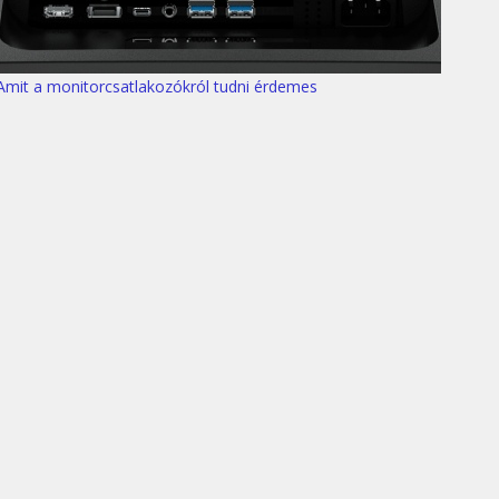
Amit a monitorcsatlakozókról tudni érdemes