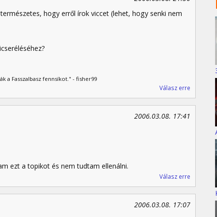
rmészetes, hogy erről írok viccet (lehet, hogy senki nem
kicseréléséhez?
 a Fasszalbasz fennsíkot." - fisher99
Válasz erre
2006.03.08. 17:41
am ezt a topikot és nem tudtam ellenálni.
Válasz erre
2006.03.08. 17:07