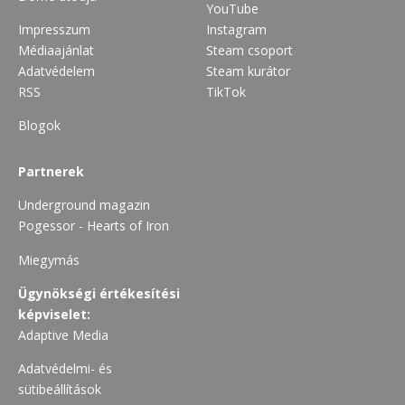
YouTube
Impresszum
Instagram
Médiaajánlat
Steam csoport
Adatvédelem
Steam kurátor
RSS
TikTok
Blogok
Partnerek
Underground magazin
Pogessor - Hearts of Iron
Miegymás
Ügynökségi értékesítési
képviselet:
Adaptive Media
Adatvédelmi- és
sütibeállítások