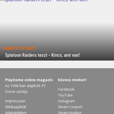
ISMERTETŐ/TESZT
Splatoon Raiders teszt – Kincs, ami van!
PlayDome online magazin
Kövess minket!
Az 1998-ban alapított PC
Facebook
Dome utódja
YouTube
Impresszum
Instagram
Médiaajánlat
Steam csoport
Adatvédelem
Steam kurátor