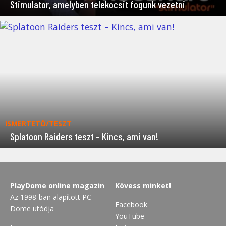
Stimulator, amelyben telekocsit fogunk vezetni
ISMERTETŐ/TESZT
Splatoon Raiders teszt – Kincs, ami van!
PlayDome online magazin
Kövess minket!
Az 1998-ban alapított PC
Facebook
Dome utódja
YouTube