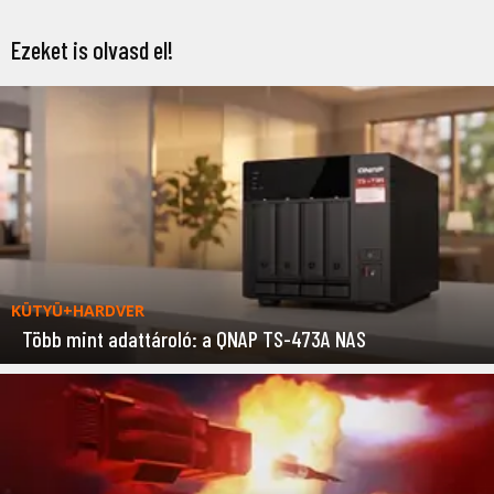
Ezeket is olvasd el!
KÜTYÜ+HARDVER
Több mint adattároló: a QNAP TS-473A NAS