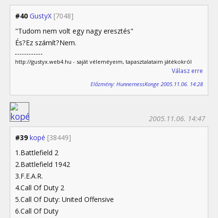
#40
GustyX
[7048]
"Tudom nem volt egy nagy eresztés"
És?Ez számít?Nem.
http://gustyx.web4.hu - saját véleméyeim, tapasztalataim játékokról
Válasz erre
Előzmény: HunnernessKonge 2005.11.06. 14:28
2005.11.06. 14:47
#39
kopé
[38449]
1.Battlefield 2
2.Battlefield 1942
3.F.E.A.R.
4.Call Of Duty 2
5.Call Of Duty: United Offensive
6.Call Of Duty