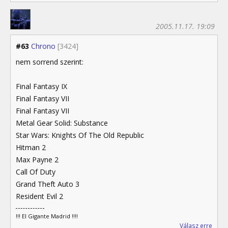
2005.11.17. 19:09
#63
Chrono
[3424]
nem sorrend szerint:
Final Fantasy IX
Final Fantasy VII
Final Fantasy VII
Metal Gear Solid: Substance
Star Wars: Knights Of The Old Republic
Hitman 2
Max Payne 2
Call Of Duty
Grand Theft Auto 3
Resident Evil 2
!!! El Gigante Madrid !!!!
Válasz erre