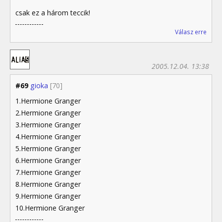
csak ez a három teccik!
Válasz erre
2005.12.04. 13:38
#69
gioka
[70]
1.Hermione Granger
2.Hermione Granger
3.Hermione Granger
4.Hermione Granger
5.Hermione Granger
6.Hermione Granger
7.Hermione Granger
8.Hermione Granger
9.Hermione Granger
10.Hermione Granger