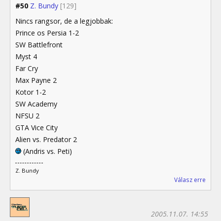
#50
Z. Bundy
[129]
Nincs rangsor, de a legjobbak:
Prince os Persia 1-2
SW Battlefront
Myst 4
Far Cry
Max Payne 2
Kotor 1-2
SW Academy
NFSU 2
GTA Vice City
Alien vs. Predator 2
(Andris vs. Peti)
Z. Bundy
Válasz erre
2005.11.07. 14:55