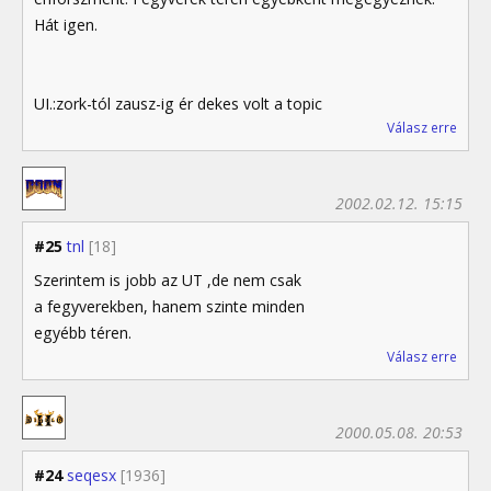
Hát igen.
UI.:zork-tól zausz-ig ér dekes volt a topic
Válasz erre
2002.02.12. 15:15
#25
tnl
[18]
Szerintem is jobb az UT ,de nem csak
a fegyverekben, hanem szinte minden
egyébb téren.
Válasz erre
2000.05.08. 20:53
#24
seqesx
[1936]