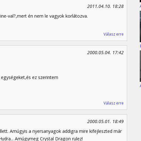
2011.04.10. 18:28
ine-val?,mert én nem le vagyok korlátozva.
Válasz erre
2000.05.04. 17:42
 egységeket,és ez szerintem
Válasz erre
2000.05.01. 18:49
lett. Amúgyis a nyersanyagok addigra mire kifejleszted már
ydra... Amúgymeg Crystal Dragon rulez!