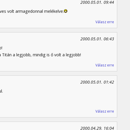
2000.05.01. 09:44
ves volt armagedonnal melékelve.
Válasz erre
2000.05.01. 06:43
b!
tán a legjobb, mindig is ő volt a legjobb!
Válasz erre
2000.05.01. 01:42
l.
Válasz erre
2000.04.29. 16:04