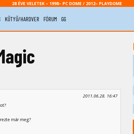
28 ÉVE VELETEK – 1998– PC DOME / 2012– PLAYDOME
S
KÜTYÜ/HARDVER
FÓRUM
GG
Magic
2011.06.28. 16:47
kot?
zerezte már meg?