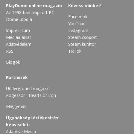
PlayDome online magazin
Kövess minket!
Az 1998-ban alapított PC
Facebook
Dome utódja
YouTube
Impresszum
Instagram
Médiaajánlat
Steam csoport
Adatvédelem
Steam kurátor
RSS
TikTok
Blogok
Partnerek
Underground magazin
Pogessor - Hearts of Iron
Miegymás
Ügynökségi értékesítési
képviselet:
Adaptive Media