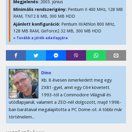
Megjelenés:
2003. június
Minimális rendszerigény:
Pentium II 400 MHz, 128 MB
RAM, TNT2 8 MB, 300 MB HDD
Ajánlott konfiguráció:
Pentium III/Athlon 800 MHz,
128 MB RAM, GeForce2 32 MB, 300 MB HDD
» Tovább a játék adatlapjára
Dino
Kb. 8 évesen ismerkedett meg egy
ZX81-gyel, amit egy C64 követett.
1993-tól a Commodore Világnál és
utódlapjainál, valamint a ZED-nél dolgozott, majd 1998-
ban barátaival megalapította a PC Dome-ot. A többi már
történelem...