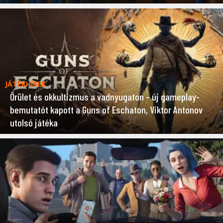
JÁTÉKHÍREK
Őrület és okkultizmus a vadnyugaton – új gameplay-
bemutatót kapott a Guns of Eschaton, Viktor Antonov
utolsó játéka