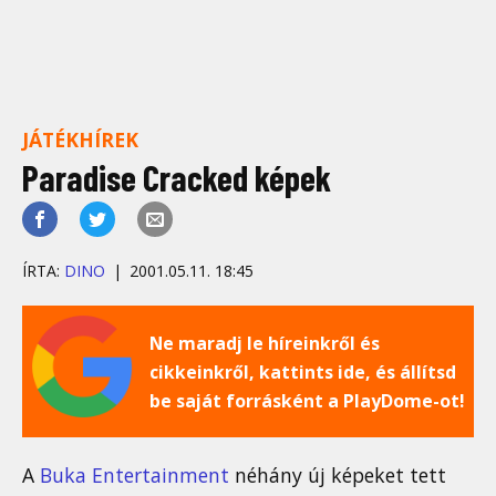
JÁTÉKHÍREK
Paradise Cracked képek
ÍRTA:
DINO
2001.05.11. 18:45
Ne maradj le híreinkről és
cikkeinkről, kattints ide, és állítsd
be saját forrásként a PlayDome-ot!
A
Buka Entertainment
néhány új képeket tett