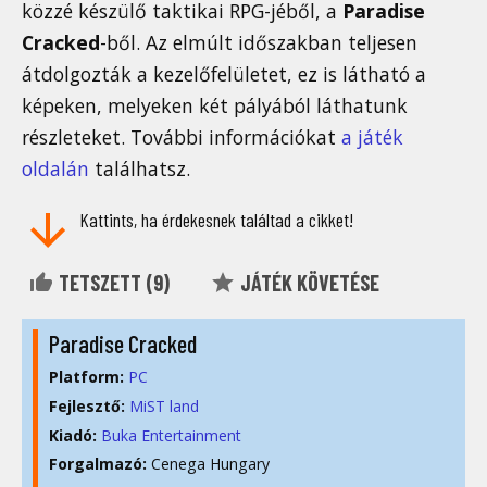
közzé készülő taktikai RPG-jéből, a
Paradise
Cracked
-ből. Az elmúlt időszakban teljesen
átdolgozták a kezelőfelületet, ez is látható a
képeken, melyeken két pályából láthatunk
részleteket. További információkat
a játék
oldalán
találhatsz.
Kattints, ha érdekesnek találtad a cikket!
TETSZETT (
9
)
JÁTÉK KÖVETÉSE
Paradise Cracked
Platform:
PC
Fejlesztő:
MiST land
Kiadó:
Buka Entertainment
Forgalmazó:
Cenega Hungary