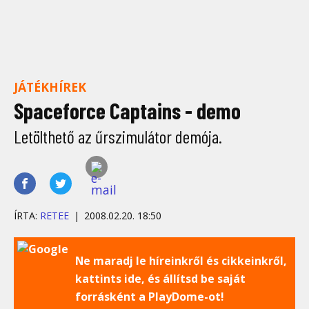
JÁTÉKHÍREK
Spaceforce Captains - demo
Letölthető az űrszimulátor demója.
ÍRTA:
RETEE
2008.02.20. 18:50
Ne maradj le híreinkről és cikkeinkről,
kattints ide, és állítsd be saját
forrásként a PlayDome-ot!