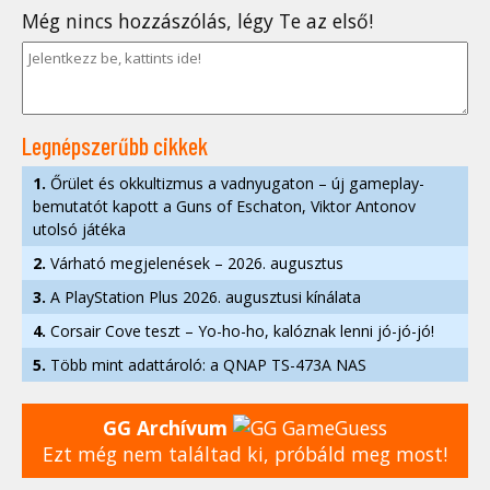
Még nincs hozzászólás, légy Te az első!
Legnépszerűbb cikkek
1.
Őrület és okkultizmus a vadnyugaton – új gameplay-
bemutatót kapott a Guns of Eschaton, Viktor Antonov
utolsó játéka
2.
Várható megjelenések – 2026. augusztus
3.
A PlayStation Plus 2026. augusztusi kínálata
4.
Corsair Cove teszt – Yo-ho-ho, kalóznak lenni jó-jó-jó!
5.
Több mint adattároló: a QNAP TS-473A NAS
GG Archívum
Ezt még nem találtad ki, próbáld meg most!