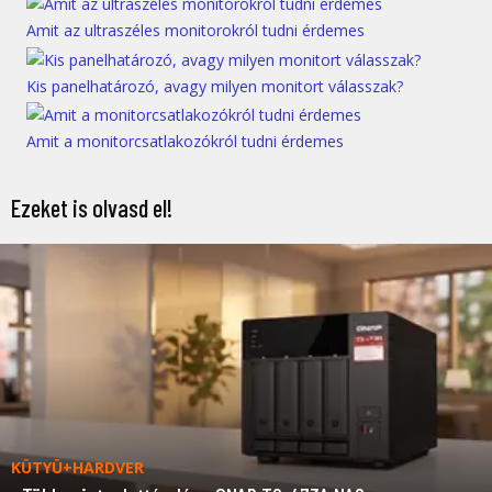
Amit az ultraszéles monitorokról tudni érdemes
Kis panelhatározó, avagy milyen monitort válasszak?
Amit a monitorcsatlakozókról tudni érdemes
Ezeket is olvasd el!
KÜTYÜ+HARDVER