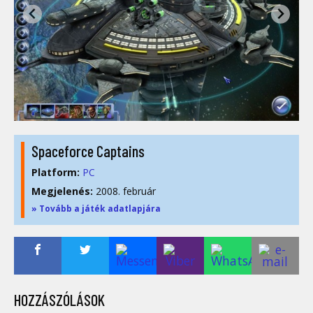
Spaceforce Captains
Platform:
PC
Megjelenés:
2008. február
» Tovább a játék adatlapjára
HOZZÁSZÓLÁSOK