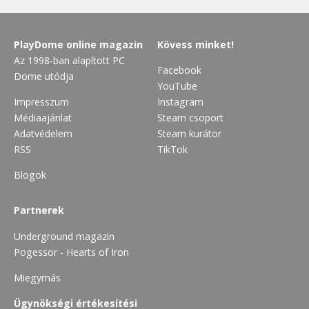
PlayDome online magazin
Kövess minket!
Az 1998-ban alapított PC
Facebook
Dome utódja
YouTube
Impresszum
Instagram
Médiaajánlat
Steam csoport
Adatvédelem
Steam kurátor
RSS
TikTok
Blogok
Partnerek
Underground magazin
Pogessor - Hearts of Iron
Miegymás
Ügynökségi értékesítési