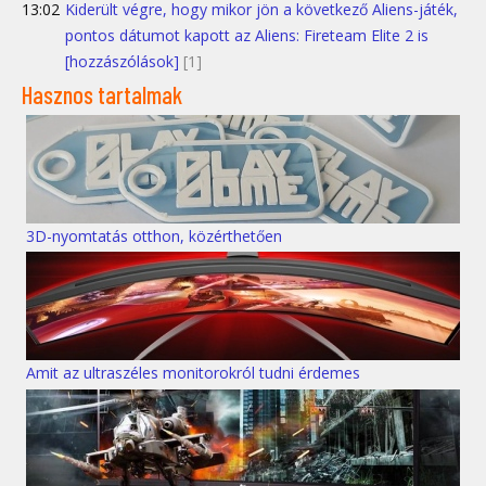
13:02
Kiderült végre, hogy mikor jön a következő Aliens-játék,
pontos dátumot kapott az Aliens: Fireteam Elite 2 is
[hozzászólások]
[1]
Hasznos tartalmak
3D-nyomtatás otthon, közérthetően
Amit az ultraszéles monitorokról tudni érdemes