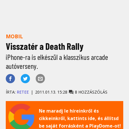
MOBIL
Visszatér a Death Rally
iPhone-ra is elkészül a klasszikus arcade
autóverseny.
ÍRTA:
RETEE
2011.01.13. 15:28
8 HOZZÁSZÓLÁS
Ne maradj le híreinkről és
cikkeinkről, kattints ide, és állítsd
be saját forrásként a PlayDome-ot!