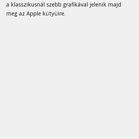
a klasszikusnál szebb grafikával jelenik majd
meg az Apple kütyüire.