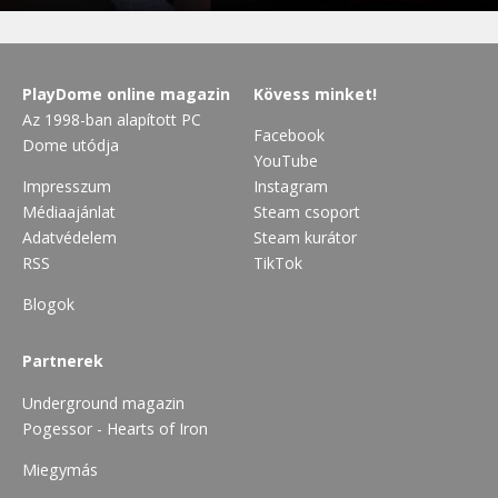
PlayDome online magazin
Kövess minket!
Az 1998-ban alapított PC
Facebook
Dome utódja
YouTube
Impresszum
Instagram
Médiaajánlat
Steam csoport
Adatvédelem
Steam kurátor
RSS
TikTok
Blogok
Partnerek
Underground magazin
Pogessor - Hearts of Iron
Miegymás