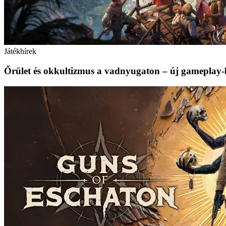
Játékhírek
Őrület és okkultizmus a vadnyugaton – új gameplay-