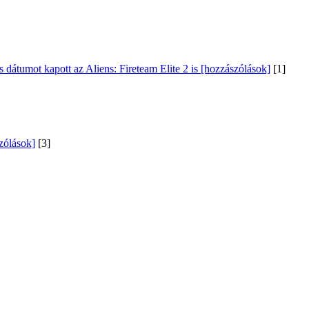
 dátumot kapott az Aliens: Fireteam Elite 2 is [hozzászólások]
[1]
szólások]
[3]