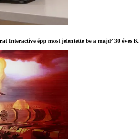
gurat Interactive épp most jelentette be a majd’ 30 éve