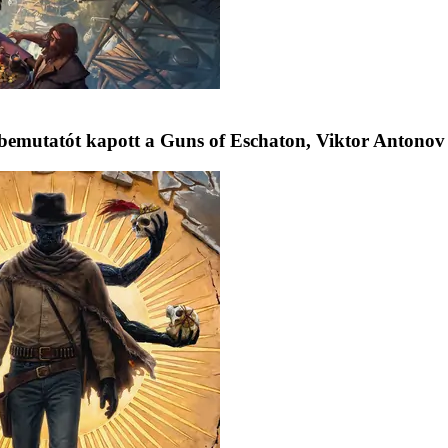
bemutatót kapott a Guns of Eschaton, Viktor Antonov 