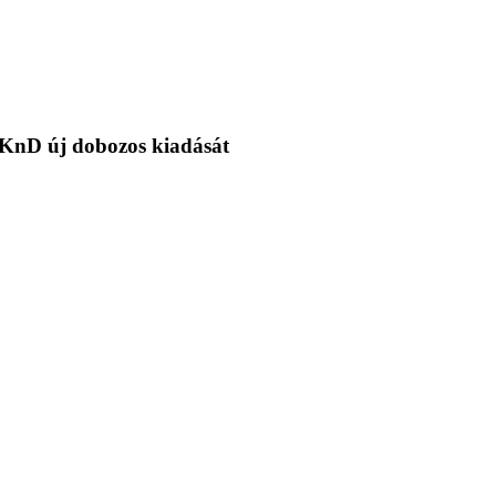
s KKnD új dobozos kiadását