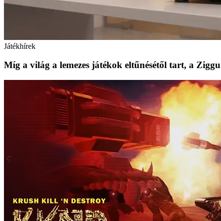
Játékhírek
Míg a világ a lemezes játékok eltűnésétől tart, a Zig