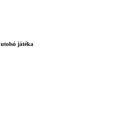
utolsó játéka