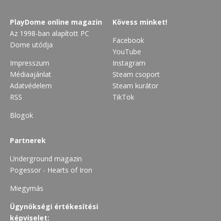
PlayDome online magazin
Kövess minket!
Az 1998-ban alapított PC
Facebook
Dome utódja
YouTube
Impresszum
Instagram
Médiaajánlat
Steam csoport
Adatvédelem
Steam kurátor
RSS
TikTok
Blogok
Partnerek
Underground magazin
Pogessor - Hearts of Iron
Miegymás
Ügynökségi értékesítési
képviselet: