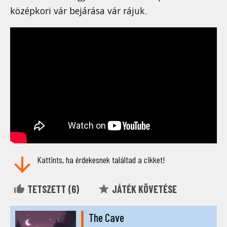
középkori vár bejárása vár rájuk.
Kattints, ha érdekesnek találtad a cikket!
TETSZETT (
6
)
JÁTÉK KÖVETÉSE
The Cave