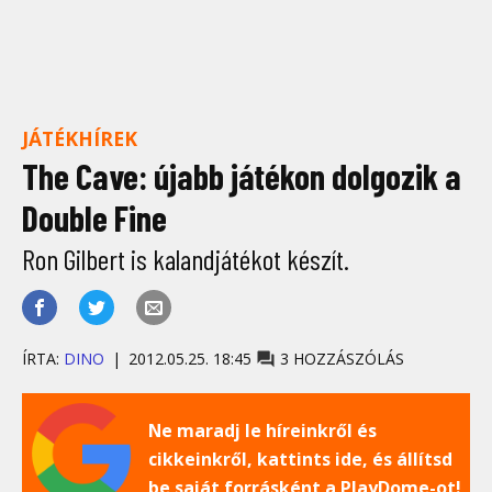
JÁTÉKHÍREK
The Cave: újabb játékon dolgozik a
Double Fine
Ron Gilbert is kalandjátékot készít.
ÍRTA:
DINO
2012.05.25. 18:45
3 HOZZÁSZÓLÁS
Ne maradj le híreinkről és
cikkeinkről, kattints ide, és állítsd
be saját forrásként a PlayDome-ot!