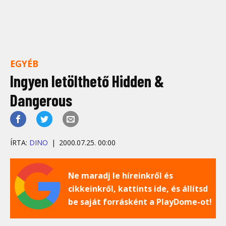
EGYÉB
Ingyen letölthető Hidden &
Dangerous
ÍRTA:
DINO
2000.07.25. 00:00
Ne maradj le híreinkről és
cikkeinkről, kattints ide, és állítsd
be saját forrásként a PlayDome-ot!