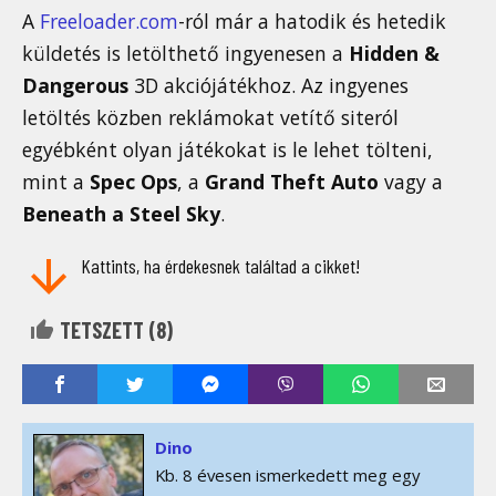
A
Freeloader.com
-ról már a hatodik és hetedik
küldetés is letölthető ingyenesen a
Hidden &
Dangerous
3D akciójátékhoz. Az ingyenes
letöltés közben reklámokat vetítő siteról
egyébként olyan játékokat is le lehet tölteni,
mint a
Spec Ops
, a
Grand Theft Auto
vagy a
Beneath a Steel Sky
.
Kattints, ha érdekesnek találtad a cikket!
TETSZETT (
8
)
Dino
Kb. 8 évesen ismerkedett meg egy