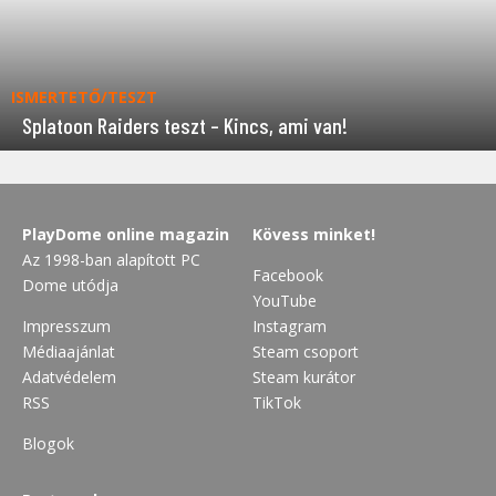
ISMERTETŐ/TESZT
Splatoon Raiders teszt – Kincs, ami van!
PlayDome online magazin
Kövess minket!
Az 1998-ban alapított PC
Facebook
Dome utódja
YouTube
Impresszum
Instagram
Médiaajánlat
Steam csoport
Adatvédelem
Steam kurátor
RSS
TikTok
Blogok