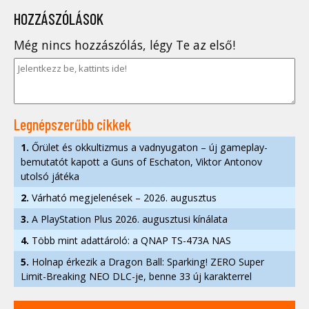
HOZZÁSZÓLÁSOK
Még nincs hozzászólás, légy Te az első!
Legnépszerűbb cikkek
1.
Őrület és okkultizmus a vadnyugaton – új gameplay-
bemutatót kapott a Guns of Eschaton, Viktor Antonov
utolsó játéka
2.
Várható megjelenések – 2026. augusztus
3.
A PlayStation Plus 2026. augusztusi kínálata
4.
Több mint adattároló: a QNAP TS-473A NAS
5.
Holnap érkezik a Dragon Ball: Sparking! ZERO Super
Limit-Breaking NEO DLC-je, benne 33 új karakterrel