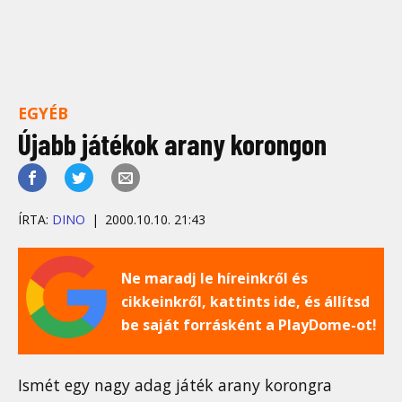
EGYÉB
Újabb játékok arany korongon
ÍRTA:
DINO
2000.10.10. 21:43
Ne maradj le híreinkről és
cikkeinkről, kattints ide, és állítsd
be saját forrásként a PlayDome-ot!
Ismét egy nagy adag játék arany korongra