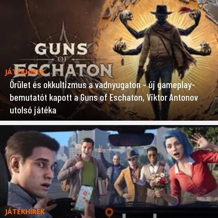
JÁTÉKHÍREK
Őrület és okkultizmus a vadnyugaton – új gameplay-
bemutatót kapott a Guns of Eschaton, Viktor Antonov
utolsó játéka
JÁTÉKHÍREK