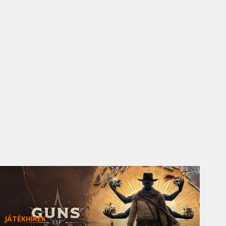
JÁTÉKHÍREK