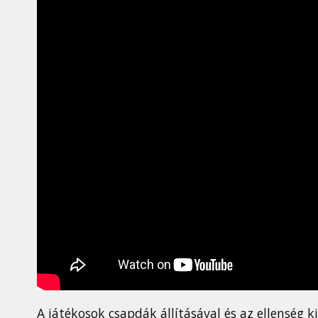
A játékosok csapdák állításával és az ellenség 