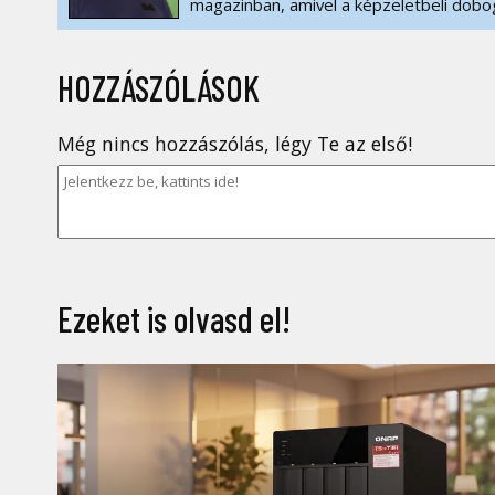
magazinban, amivel a képzeletbeli dobog
HOZZÁSZÓLÁSOK
Még nincs hozzászólás, légy Te az első!
Ezeket is olvasd el!