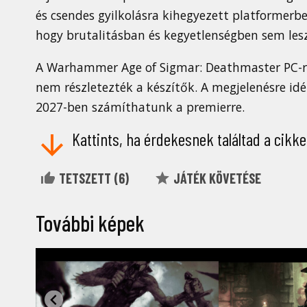
és csendes gyilkolásra kihegyezett platformerbe
hogy brutalitásban és kegyetlenségben sem lesz
A Warhammer Age of Sigmar: Deathmaster PC-re
nem részletezték a készítők. A megjelenésre id
2027-ben számíthatunk a premierre.
Kattints, ha érdekesnek találtad a cikke
TETSZETT (
6
)
JÁTÉK KÖVETÉSE
További képek