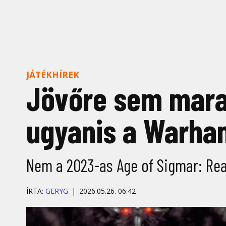
JÁTÉKHÍREK
Jövőre sem marad
ugyanis a Warha
Nem a 2023-as Age of Sigmar: Real
ÍRTA:
GERYG
2026.05.26. 06:42