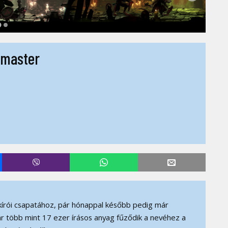
hmaster
írói csapatához, pár hónappal később pedig már
r több mint 17 ezer írásos anyag fűződik a nevéhez a