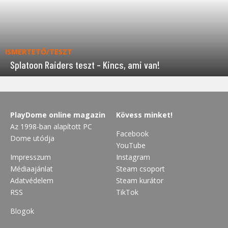
ISMERTETŐ/TESZT
Splatoon Raiders teszt – Kincs, ami van!
PlayDome online magazin
Kövess minket!
Az 1998-ban alapított PC
Facebook
Dome utódja
YouTube
Impresszum
Instagram
Médiaajánlat
Steam csoport
Adatvédelem
Steam kurátor
RSS
TikTok
Blogok