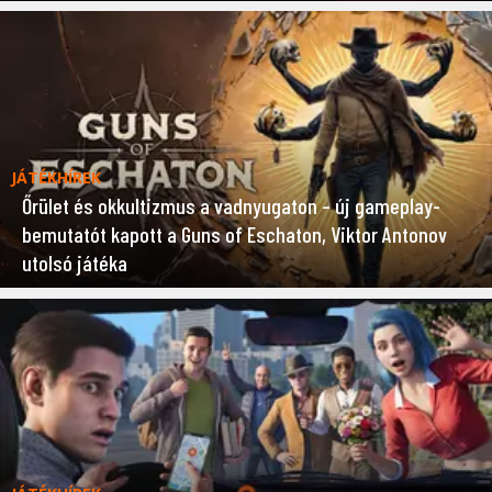
JÁTÉKHÍREK
Őrület és okkultizmus a vadnyugaton – új gameplay-
bemutatót kapott a Guns of Eschaton, Viktor Antonov
utolsó játéka