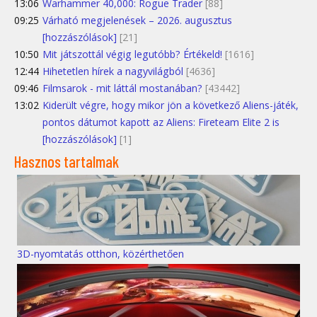
13:06
Warhammer 40,000: Rogue Trader
[88]
09:25
Várható megjelenések – 2026. augusztus
[hozzászólások]
[21]
10:50
Mit játszottál végig legutóbb? Értékeld!
[1616]
12:44
Hihetetlen hírek a nagyvilágból
[4636]
09:46
Filmsarok - mit láttál mostanában?
[43442]
13:02
Kiderült végre, hogy mikor jön a következő Aliens-játék,
pontos dátumot kapott az Aliens: Fireteam Elite 2 is
[hozzászólások]
[1]
Hasznos tartalmak
3D-nyomtatás otthon, közérthetően