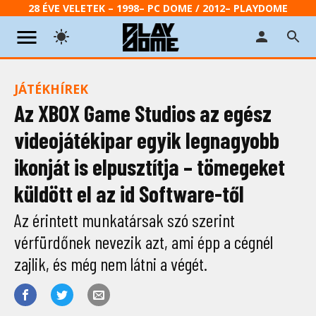
28 ÉVE VELETEK – 1998– PC DOME / 2012– PLAYDOME
JÁTÉKHÍREK
Az XBOX Game Studios az egész
videojátékipar egyik legnagyobb
ikonját is elpusztítja – tömegeket
küldött el az id Software-től
Az érintett munkatársak szó szerint
vérfürdőnek nevezik azt, ami épp a cégnél
zajlik, és még nem látni a végét.