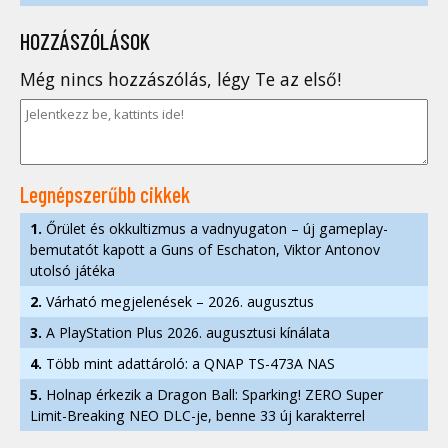
HOZZÁSZÓLÁSOK
Még nincs hozzászólás, légy Te az első!
Legnépszerűbb cikkek
1.
Őrület és okkultizmus a vadnyugaton – új gameplay-
bemutatót kapott a Guns of Eschaton, Viktor Antonov
utolsó játéka
2.
Várható megjelenések – 2026. augusztus
3.
A PlayStation Plus 2026. augusztusi kínálata
4.
Több mint adattároló: a QNAP TS-473A NAS
5.
Holnap érkezik a Dragon Ball: Sparking! ZERO Super
Limit-Breaking NEO DLC-je, benne 33 új karakterrel