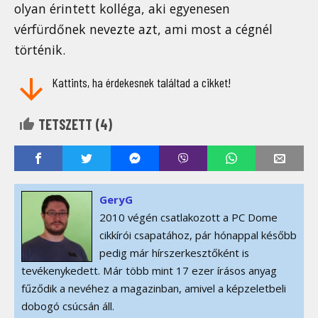
olyan érintett kolléga, aki egyenesen
vérfürdőnek nevezte azt, ami most a cégnél
történik.
Kattints, ha érdekesnek találtad a cikket!
TETSZETT (
4
)
GeryG
2010 végén csatlakozott a PC Dome
cikkírói csapatához, pár hónappal később
pedig már hírszerkesztőként is
tevékenykedett. Már több mint 17 ezer írásos anyag
fűződik a nevéhez a magazinban, amivel a képzeletbeli
dobogó csúcsán áll.