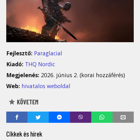
Fejlesztő:
Paraglacial
Kiadó:
THQ Nordic
Megjelenés:
2026. június 2. (korai hozzáférés)
Web:
hivatalos weboldal
KÖVETEM
Cikkek és hírek