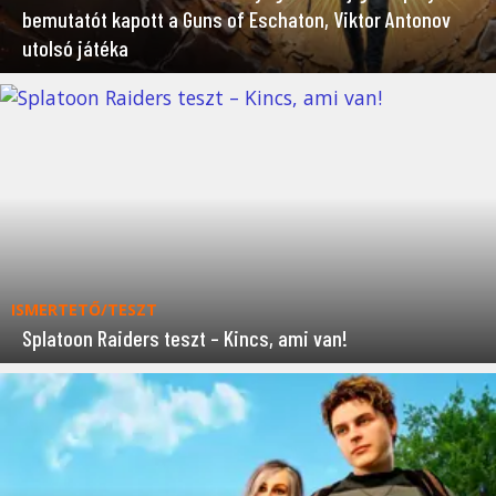
bemutatót kapott a Guns of Eschaton, Viktor Antonov
utolsó játéka
ISMERTETŐ/TESZT
Splatoon Raiders teszt – Kincs, ami van!