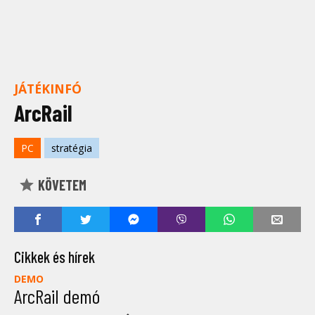
JÁTÉKINFÓ
ArcRail
PC
stratégia
KÖVETEM
Cikkek és hírek
DEMO
ArcRail demó