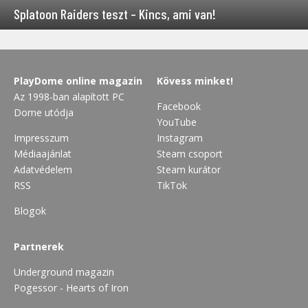
Splatoon Raiders teszt – Kincs, ami van!
PlayDome online magazin
Kövess minket!
Az 1998-ban alapított PC
Facebook
Dome utódja
YouTube
Impresszum
Instagram
Médiaajánlat
Steam csoport
Adatvédelem
Steam kurátor
RSS
TikTok
Blogok
Partnerek
Underground magazin
Pogessor - Hearts of Iron