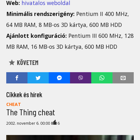
Web:
hivatalos weboldal
Minimális rendszerigény:
Pentium II 400 MHz,
64 MB RAM, 8 MB-os 3D kártya, 600 MB HDD
Ajánlott konfiguráció:
Pentium III 600 MHz, 128
MB RAM, 16 MB-os 3D kártya, 600 MB HDD
KÖVETEM
Cikkek és hírek
CHEAT
The Thing cheat
2002. november 6. 00:00
6