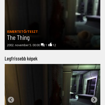
ISMERTETŐ/TESZT
The Thing
2002. november 5. 00:00
1
12
Legfrissebb képek