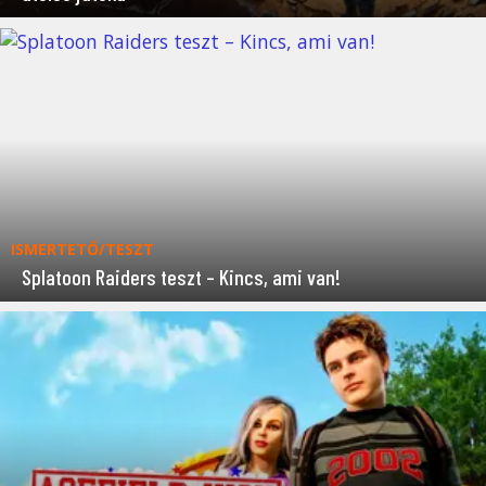
ISMERTETŐ/TESZT
Splatoon Raiders teszt – Kincs, ami van!