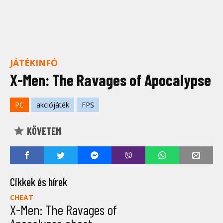
JÁTÉKINFÓ
X-Men: The Ravages of Apocalypse
PC
akciójáték
FPS
KÖVETEM
Cikkek és hírek
CHEAT
X-Men: The Ravages of