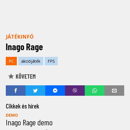
JÁTÉKINFÓ
Inago Rage
PC
akciójáték
FPS
KÖVETEM
Cikkek és hírek
DEMO
Inago Rage demo