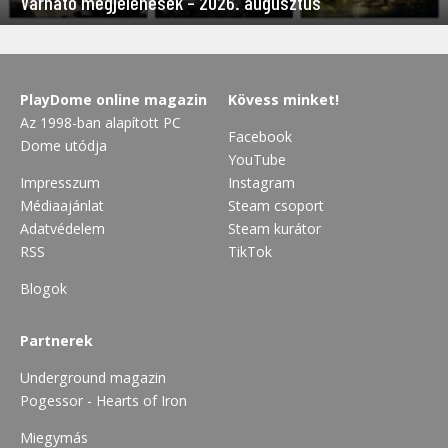
Várható megjelenések – 2026. augusztus
PlayDome online magazin
Kövess minket!
Az 1998-ban alapított PC
Facebook
Dome utódja
YouTube
Impresszum
Instagram
Médiaajánlat
Steam csoport
Adatvédelem
Steam kurátor
RSS
TikTok
Blogok
Partnerek
Underground magazin
Pogessor - Hearts of Iron
Miegymás