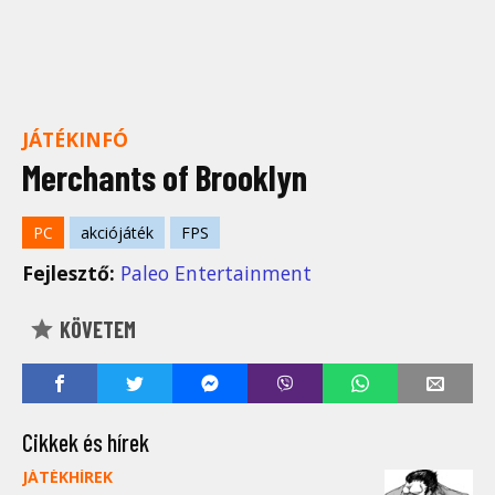
JÁTÉKINFÓ
Merchants of Brooklyn
PC
akciójáték
FPS
Fejlesztő:
Paleo Entertainment
KÖVETEM
Cikkek és hírek
JÁTÉKHÍREK