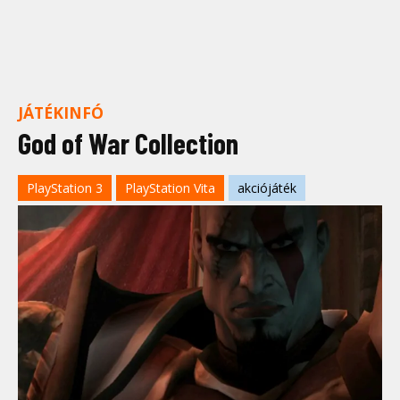
JÁTÉKINFÓ
God of War Collection
PlayStation 3
PlayStation Vita
akciójáték