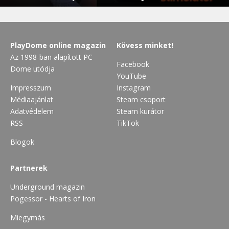
PlayDome online magazin
Kövess minket!
Az 1998-ban alapított PC
Facebook
Dome utódja
YouTube
Impresszum
Instagram
Médiaajánlat
Steam csoport
Adatvédelem
Steam kurátor
RSS
TikTok
Blogok
Partnerek
Underground magazin
Pogessor - Hearts of Iron
Miegymás