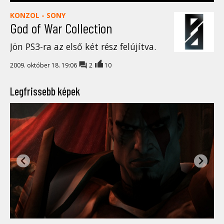
KONZOL - SONY
God of War Collection
Jön PS3-ra az első két rész felújítva.
2009. október 18. 19:06
2
10
Legfrissebb képek