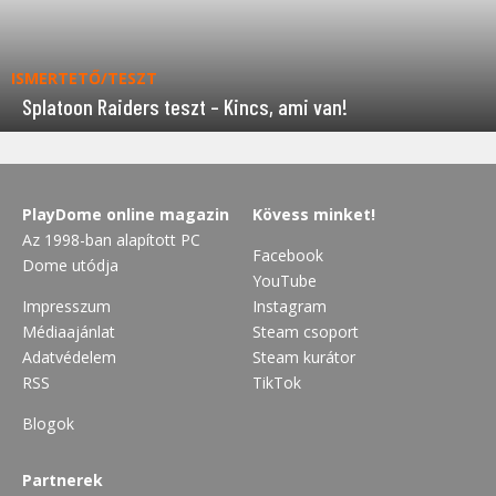
ISMERTETŐ/TESZT
Splatoon Raiders teszt – Kincs, ami van!
PlayDome online magazin
Kövess minket!
Az 1998-ban alapított PC
Facebook
Dome utódja
YouTube
Impresszum
Instagram
Médiaajánlat
Steam csoport
Adatvédelem
Steam kurátor
RSS
TikTok
Blogok
Partnerek