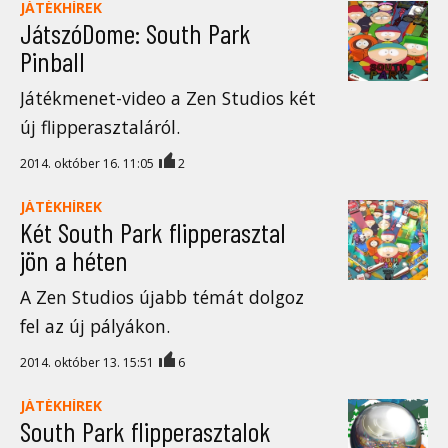
JÁTÉKHÍREK
JátszóDome: South Park
Pinball
Játékmenet-video a Zen Studios két
új flipperasztaláról.
2014. október 16. 11:05
2
JÁTÉKHÍREK
Két South Park flipperasztal
jön a héten
A Zen Studios újabb témát dolgoz
fel az új pályákon.
2014. október 13. 15:51
6
JÁTÉKHÍREK
South Park flipperasztalok