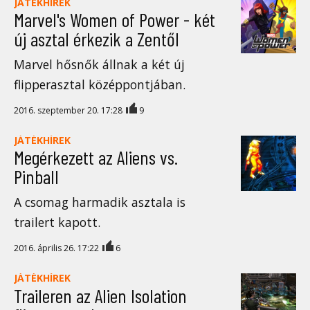
JÁTÉKHÍREK
Marvel's Women of Power - két
új asztal érkezik a Zentől
Marvel hősnők állnak a két új
flipperasztal középpontjában.
2016. szeptember 20. 17:28
9
JÁTÉKHÍREK
Megérkezett az Aliens vs.
Pinball
A csomag harmadik asztala is
trailert kapott.
2016. április 26. 17:22
6
JÁTÉKHÍREK
Traileren az Alien Isolation