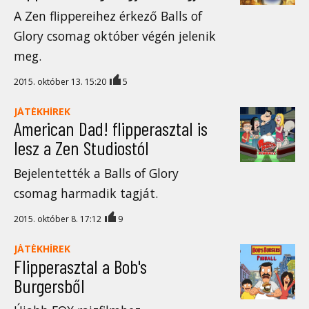
A Zen flippereihez érkező Balls of
Glory csomag október végén jelenik
meg.
2015. október 13. 15:20
5
JÁTÉKHÍREK
American Dad! flipperasztal is
lesz a Zen Studiostól
Bejelentették a Balls of Glory
csomag harmadik tagját.
2015. október 8. 17:12
9
JÁTÉKHÍREK
Flipperasztal a Bob's
Burgersből