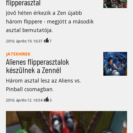
flipperasztal
Jövő héten érkezik a Zen újabb
három flippere - megjött a második
asztal bemutatója.
2016. április 19. 16:37
7
JÁTÉKHÍREK
Alienes flipperasztalok
készülnek a Zennél
Három asztal lesz az Aliens vs.
Pinball csomagban.
2016. április 12. 16:54
3