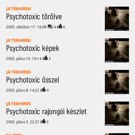
JÁTÉKHÍREK
Psychotoxic törölve
2003. október 17. 18:08
4
6
JÁTÉKHÍREK
Psychotoxic képek
2003. július 10. 19:14
3
JÁTÉKHÍREK
Psychotoxic ősszel
2003. július 8. 14:22
4
JÁTÉKHÍREK
Psychotoxic rajongói készlet
2003. július 3. 22:27
3