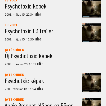
E3 2003
Psychotoxic képek
2003. május 15. 22:34
9
E3 2003
Psychotoxic E3 trailer
2003. május 15. 12:30
6
JÁTÉKHÍREK
Új Psychotoxic képek
2003. március 20. 10:33
5
JÁTÉKHÍREK
Psychotxic képek
2003. február 18. 11:54
4
JÁTÉKHÍREK
Angie Prophet élőben az E3-on