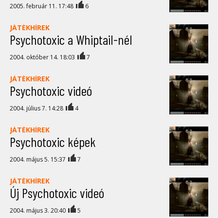
2005. február 11. 17:48
6
JÁTÉKHÍREK
Psychotoxic a Whiptail-nél
2004. október 14. 18:03
7
JÁTÉKHÍREK
Psychotoxic videó
2004. július 7. 14:28
4
JÁTÉKHÍREK
Psychotoxic képek
2004. május 5. 15:37
7
JÁTÉKHÍREK
Új Psychotoxic videó
2004. május 3. 20:40
5