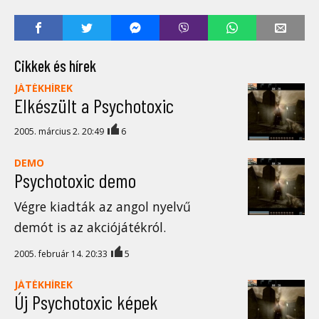
Cikkek és hírek
JÁTÉKHÍREK
Elkészült a Psychotoxic
2005. március 2. 20:49
6
DEMO
Psychotoxic demo
Végre kiadták az angol nyelvű
demót is az akciójátékról.
2005. február 14. 20:33
5
JÁTÉKHÍREK
Új Psychotoxic képek