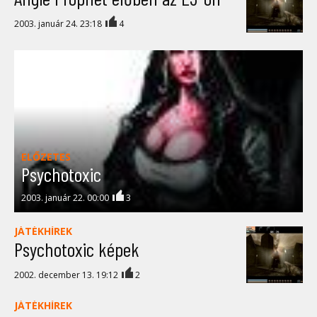
2003. január 24. 23:18
4
ELŐZETES
Psychotoxic
2003. január 22. 00:00
3
JÁTÉKHÍREK
Psychotoxic képek
2002. december 13. 19:12
2
JÁTÉKHÍREK