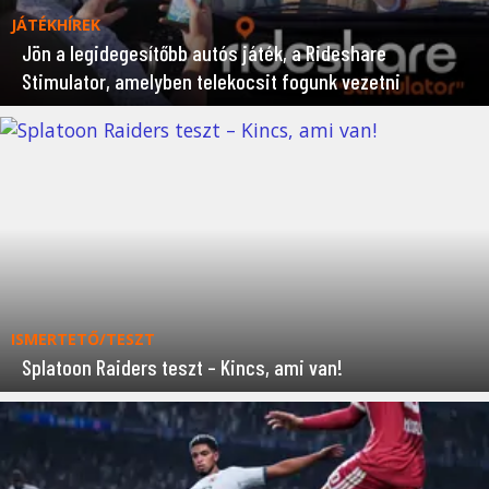
JÁTÉKHÍREK
Jön a legidegesítőbb autós játék, a Rideshare
Stimulator, amelyben telekocsit fogunk vezetni
ISMERTETŐ/TESZT
Splatoon Raiders teszt – Kincs, ami van!