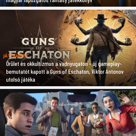
JÁTÉKHÍREK
Őrület és okkultizmus a vadnyugaton – új gameplay-
bemutatót kapott a Guns of Eschaton, Viktor Antonov
utolsó játéka