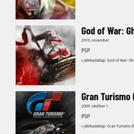
God of War: G
2010. november
PSP
» Játékadatlap: God of War: Gho
Gran Turismo 
2009. október 1.
PSP
» Játékadatlap: Gran Turismo (