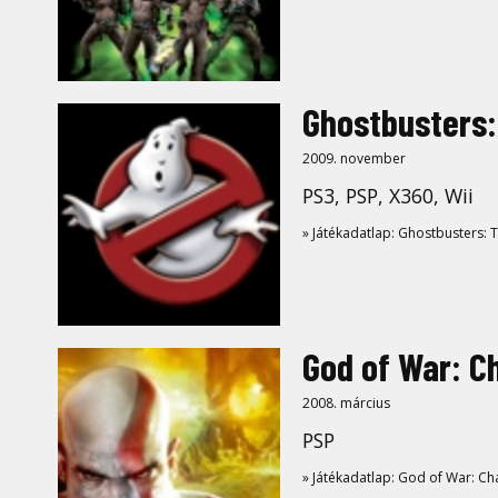
Ghostbusters:
2009. november
PS3, PSP, X360, Wii
» Játékadatlap: Ghostbusters: 
God of War: C
2008. március
PSP
» Játékadatlap: God of War: Ch