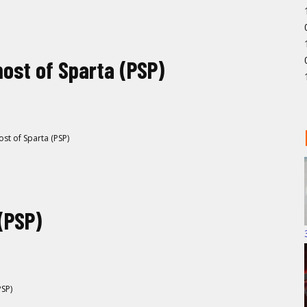
host of Sparta (PSP)
st of Sparta (PSP)
(PSP)
PSP)