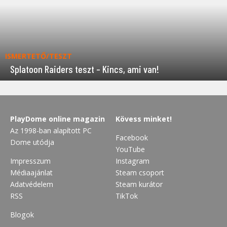
ISMERTETŐ/TESZT
Splatoon Raiders teszt – Kincs, ami van!
PlayDome online magazin
Kövess minket!
Az 1998-ban alapított PC
Facebook
Dome utódja
YouTube
Impresszum
Instagram
Médiaajánlat
Steam csoport
Adatvédelem
Steam kurátor
RSS
TikTok
Blogok