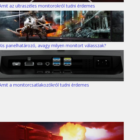
Amit az ultraszéles monitorokról tudni érdemes
Kis panelhatározó, avagy milyen monitort válasszak?
Amit a monitorcsatlakozókról tudni érdemes