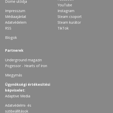
Dome utódja
YouTube
Impresszum
Instagram
Médiaajánlat
Steam csoport
Adatvédelem
Steam kurátor
RSS
TikTok
Blogok
Partnerek
Underground magazin
Pogessor - Hearts of Iron
Miegymás
Ügynökségi értékesítési
képviselet:
Adaptive Media
Adatvédelmi- és
sütibeállítások